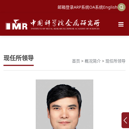
邮箱登录
ARP系统
OA系统
English
现任所领导
首页
>
概况简介
>
现任所领导