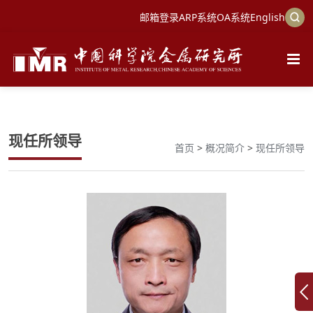
邮箱登录
ARP系统
OA系统
English
现任所领导
首页
>
概况简介
>
现任所领导