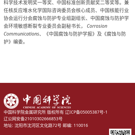
科学技术发明奖一等奖、中国标准创新贡献奖二等奖等。兼
任核反应堆水化学国际咨询委员会核心成员、中国核能行业
协会运行分会腐蚀与防护专业组副组长、中国腐蚀与防护学
会环境敏感断裂专业委员会副秘书长，
Corrosion
Communications
、《中国腐蚀与防护学报》及《腐蚀与防
护》编委。
中国科学院金属研究所 版权所有
辽ICP备05005387号-1
辽公网安备21010302666853号
地址: 沈阳市沈河区文化路72号 邮编: 110016