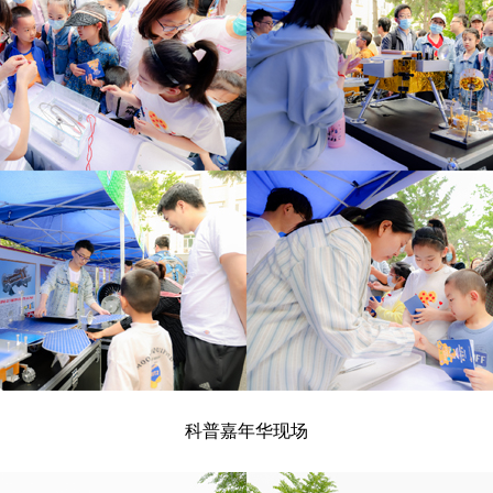
科普嘉年华现场