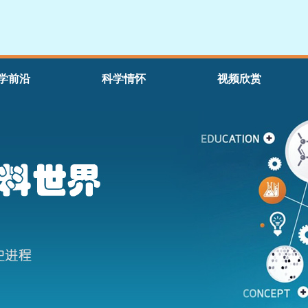
学前沿
科学情怀
视频欣赏