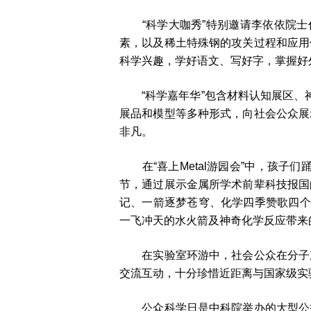
“科学大咖秀”特别邀请李依依院
素，以及稀土特殊钢的攻关过程和应用
科学兴趣，学好语文、写好字，掌握好
“科学嘉年华”包含材料认知展区
展品和模型等多种形式，向社会公众展
非凡
。
在“喜上
Metal
游园会”中，孩子们
节，通过展示金属所学术前辈科技报国
记、一箭逐梦苍穹、化学四季赞歌四个
一飞冲天的水火箭及神奇化学反应带来
在实验室环游中，社会公众在分子
交流互动，十分珍惜近距离与国家级实
公众科学日是中科院举办的大型公