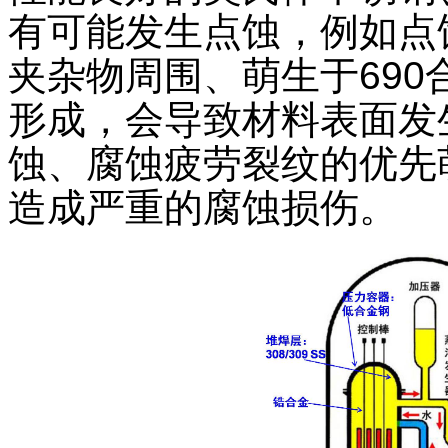
有可能发生点蚀，例如点蚀
夹杂物周围、萌生于690
形成，会导致材料表面发
蚀、腐蚀疲劳裂纹的优先
造成严重的腐蚀损伤。