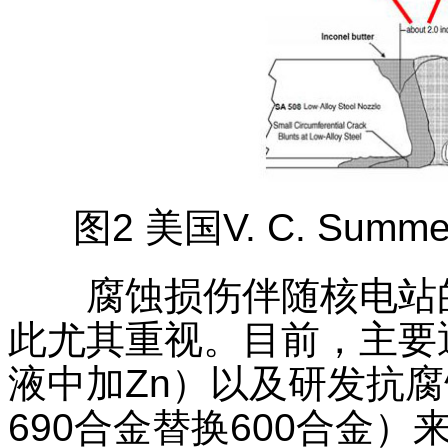
图2 美国V. C. S
腐蚀损伤伴随核电站的
此尤其重视。目前，主要
液中加Zn）以及研发抗
690合金替换600合金