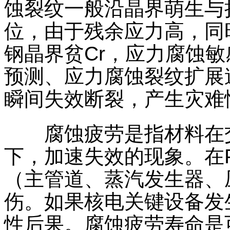
蚀裂纹一般沿晶界萌生与
位，由于残余应力高，同
钢晶界贫Cr，应力腐蚀
预测、应力腐蚀裂纹扩展
瞬间失效断裂，产生灾难
腐蚀疲劳是指材料在交
下，加速失效的现象。在
（主管道、蒸汽发生器、
伤。如果核电关键设备发
性后果。腐蚀疲劳寿命是