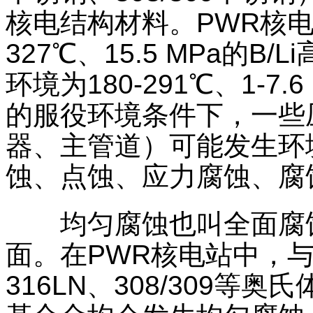
核电结构材料。PWR核电
327℃、15.5 MPa的
环境为180-291℃、1-
的服役环境条件下，一些
器、主管道）可能发生环
蚀、点蚀、应力腐蚀、腐
均匀腐蚀也叫全面腐蚀
面。在PWR核电站中，与
316LN、308/309等奥