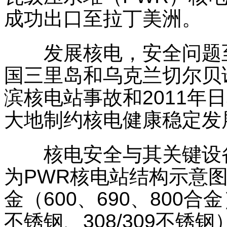
成功出口至拉丁美洲。
发展核电，安全问题至关
国三里岛和乌克兰切尔贝诺
滨核电站事故和2011年
大地制约核电健康稳定发
核电安全与其关键设备
为PWR核电站结构示意
金（600、690、800合
不锈钢、308/309不