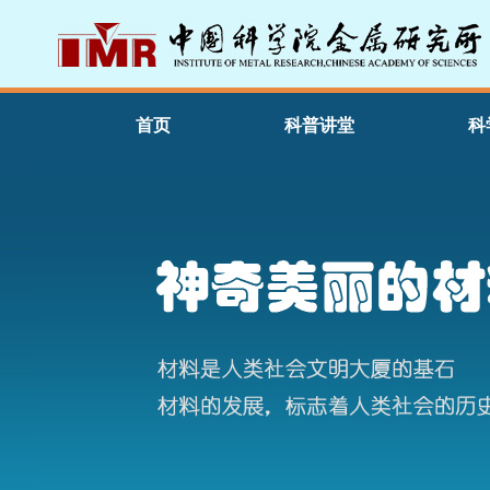
首页
科普讲堂
科