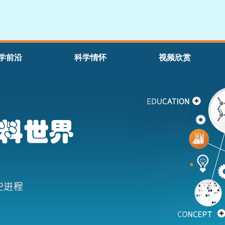
学前沿
科学情怀
视频欣赏