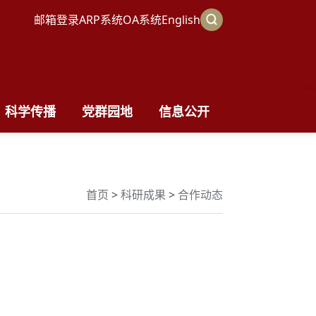
邮箱登录
ARP系统
OA系统
English
科学传播
党群园地
信息公开
首页
>
科研成果
>
合作动态