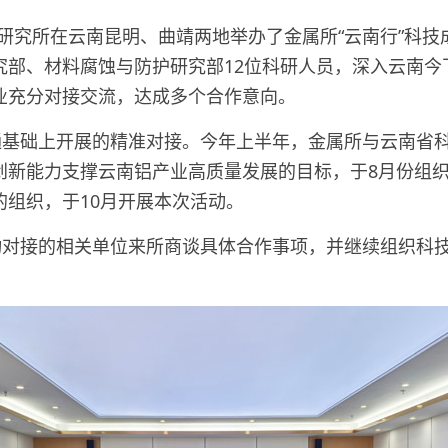
金属研究所在云南昆明、曲靖两地举办了金属所“云南行”科
究部、材料腐蚀与防护研究部12位科研人员，深入云南今
业充分对接交流，达成多个合作意向。
沟通基础上开展的精准对接。今年上半年，金属所与云南省
创新能力支撑云南铝产业高质量发展的目标，于8月份组
组织，于10月开展本次活动。
活动对接的相关单位来所商谈具体合作事项，并继续组织科
。