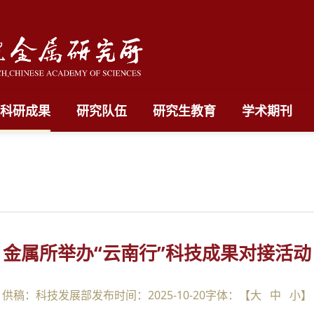
科研成果
研究队伍
研究生教育
学术期刊
金属所举办“云南行”科技成果对接活动
供稿：科技发展部
发布时间：2025-10-20
字体：【
大
中
小
】