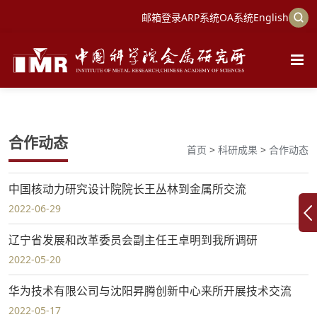
邮箱登录
ARP系统
OA系统
English
合作动态
首页
>
科研成果
>
合作动态
中国核动力研究设计院院长王丛林到金属所交流
2022-06-29
辽宁省发展和改革委员会副主任王卓明到我所调研
2022-05-20
华为技术有限公司与沈阳昇腾创新中心来所开展技术交流
2022-05-17