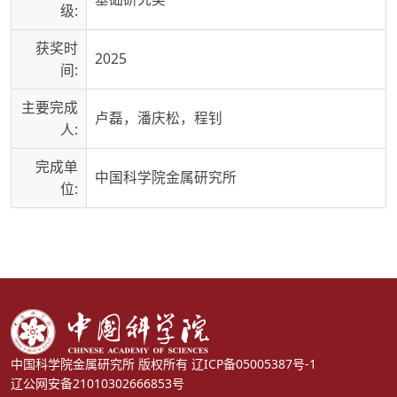
级:
获奖时
2025
间:
主要完成
卢磊，潘庆松，程钊
人:
完成单
中国科学院金属研究所
位:
中国科学院金属研究所 版权所有
辽ICP备05005387号-1
辽公网安备21010302666853号