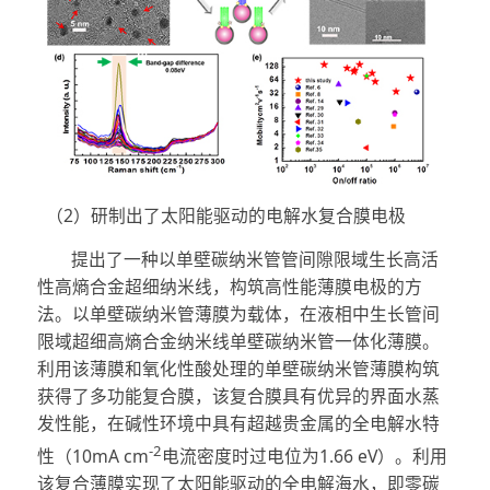
（2）研制出了太阳能驱动的电解水复合膜电极
提出了一种以单壁碳纳米管管间隙限域生长高活
性高熵合金超细纳米线，构筑高性能薄膜电极的方
法。以单壁碳纳米管薄膜为载体，在液相中生长管间
限域超细高熵合金纳米线单壁碳纳米管一体化薄膜。
利用该薄膜和氧化性酸处理的单壁碳纳米管薄膜构筑
获得了多功能复合膜，该复合膜具有优异的界面水蒸
发性能，在碱性环境中具有超越贵金属的全电解水特
-2
性（10mA cm
电流密度时过电位为1.66 eV）。利用
该复合薄膜实现了太阳能驱动的全电解海水，即零碳