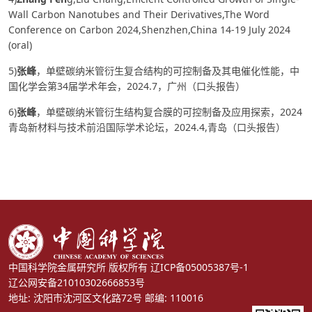
Wall Carbon Nanotubes and Their Derivatives,The Word
Conference on Carbon 2024,Shenzhen,China 14-19 July 2024
(oral)
5)
张峰
，单壁碳纳米管衍生复合结构的可控制备及其电催化性能，中
国化学会第34届学术年会，2024.7，广州（口头报告）
6)
张峰
，单壁碳纳米管衍生结构复合膜的可控制备及应用探索，2024
青岛新材料与技术前沿国际学术论坛，2024.4,青岛（口头报告）
中国科学院金属研究所 版权所有
辽ICP备05005387号-1
辽公网安备21010302666853号
地址: 沈阳市沈河区文化路72号 邮编: 110016