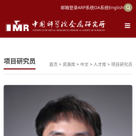
邮箱登录
ARP系统
OA系统
English
项目研究员
首页
>
资源库
>
中文
>
人才库
>
项目研究员