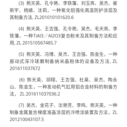
(3) 熊天英、孔令艳、李铁藩、刘玉亮、吴杰、崔
新宇、杨婧、沈莉，一种氧化铝强化高温防护涂层及
其制备方法, ZL201010101620.6
(4) 熊天英、王吉强、孔令艳、吴杰、毛天亮、李
铁藩，一种TiAl3／Al2O3复合粉末及其制备方法和应
用, ZL 201510567485.7
(5) 熊天英、冯博、吴杰、王吉强、陈金生，一种
振动式深冷球磨制备纳米晶粉体的设备及方法, ZL
201611037672
(6) 熊天英、邱翔、王吉强、杜昊、吴杰、陶永
山、陈金生，一种发动机气缸用铝合金材料的制备方
法， ZL 201611037036.2
(7) 吴杰、金花子、沈艳芳、李鸣、熊天英，一种
制备金属复合梯度准晶涂层的冷喷涂装置及方法，ZL
201210043107.5