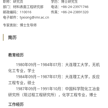
职称：研究员
学历：博士研究生
部门：材料表面工程研究部
电话：+86-24-23971746
邮政编码：110016
传真：+86-24-23891320
电子邮件：tyxiong@imr.ac.cn
专家类别：博士生导师
简历
教育经历
1980年09月－1984年07月：大连理工大学，无机
化工专业，学士
1984年09月－1987年07月：大连理工大学，反应
工程专业，硕士
1987年09月－1991年10月：中国科学院化工冶金
研究所（现过程工程研究所），化学工程专业，博士
工作经历