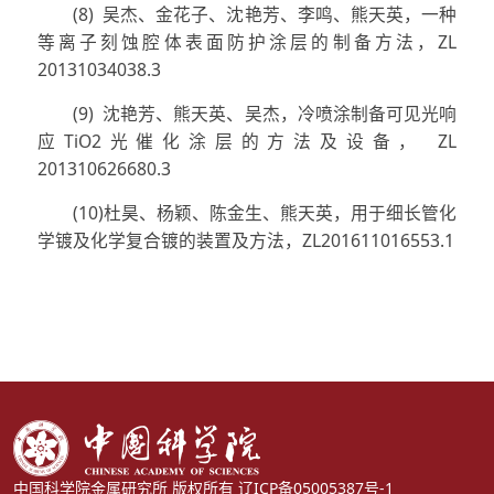
(8) 吴杰、金花子、沈艳芳、李鸣、熊天英，一种
等离子刻蚀腔体表面防护涂层的制备方法，ZL
20131034038.3
(9) 沈艳芳、熊天英、吴杰，冷喷涂制备可见光响
应TiO2光催化涂层的方法及设备， ZL
201310626680.3
(10)杜昊、杨颖、陈金生、熊天英，用于细长管化
学镀及化学复合镀的装置及方法，ZL201611016553.1
中国科学院金属研究所 版权所有
辽ICP备05005387号-1