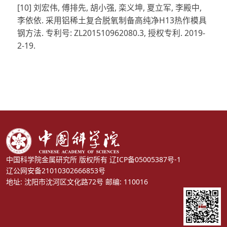
[10] 刘宏伟, 傅排先, 胡小强, 栾义坤, 夏立军, 李殿中,
李依依. 采用铝稀土复合脱氧制备高纯净H13热作模具
钢方法. 专利号: ZL201510962080.3, 授权专利. 2019-
2-19.
中国科学院金属研究所 版权所有
辽ICP备05005387号-1
辽公网安备21010302666853号
地址: 沈阳市沈河区文化路72号 邮编: 110016