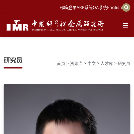
邮箱登录
ARP系统
OA系统
English
研究员
首页
>
资源库
>
中文
>
人才库
>
研究员