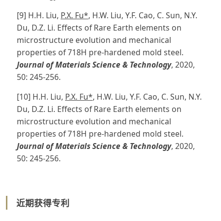
[9] H.H. Liu,
P.X. Fu*
, H.W. Liu, Y.F. Cao, C. Sun, N.Y.
Du, D.Z. Li. Effects of Rare Earth elements on
microstructure evolution and mechanical
properties of 718H pre-hardened mold steel.
Journal of Materials Science & Technology
, 2020,
50: 245-256.
[10] H.H. Liu,
P.X. Fu*
, H.W. Liu, Y.F. Cao, C. Sun, N.Y.
Du, D.Z. Li. Effects of Rare Earth elements on
microstructure evolution and mechanical
properties of 718H pre-hardened mold steel.
Journal of Materials Science & Technology
, 2020,
50: 245-256.
近期获得专利