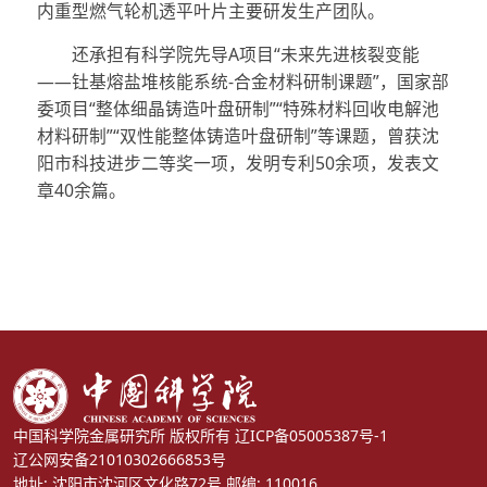
内重型燃气轮机透平叶片主要研发生产团队。
还承担有科学院先导A项目“未来先进核裂变能
——钍基熔盐堆核能系统-合金材料研制课题”，国家部
委项目“整体细晶铸造叶盘研制”“特殊材料回收电解池
材料研制”“双性能整体铸造叶盘研制”等课题，曾获沈
阳市科技进步二等奖一项，发明专利50余项，发表文
章40余篇。
中国科学院金属研究所 版权所有
辽ICP备05005387号-1
辽公网安备21010302666853号
地址: 沈阳市沈河区文化路72号 邮编: 110016