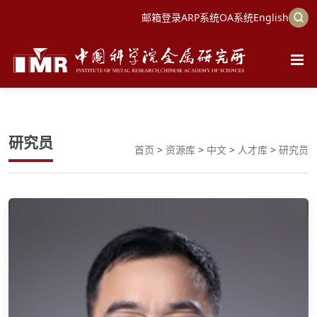
邮箱登录
ARP系统
OA系统
English
研究员
首页
>
资源库
>
中文
>
人才库
>
研究员