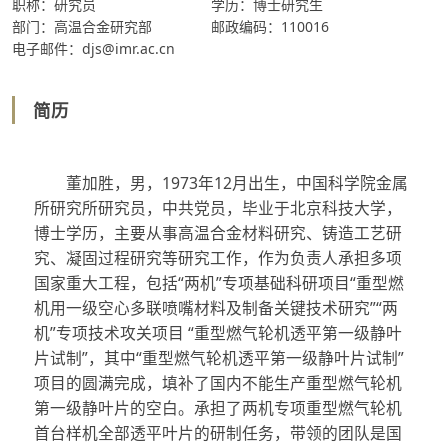
职称：研究员
学历：博士研究生
部门：高温合金研究部
邮政编码：110016
电子邮件：djs@imr.ac.cn
简历
董加胜，男，1973年12月出生，中国科学院金属
所研究所研究员，中共党员，毕业于北京科技大学，
博士学历，主要从事高温合金材料研究、铸造工艺研
究、凝固过程研究等研究工作，作为负责人承担多项
国家重大工程，包括“两机”专项基础科研项目“重型燃
机用一级空心多联喷嘴材料及制备关键技术研究”“两
机”专项技术攻关项目 “重型燃气轮机透平第一级静叶
片试制”，其中“重型燃气轮机透平第一级静叶片试制”
项目的圆满完成，填补了国内不能生产重型燃气轮机
第一级静叶片的空白。承担了两机专项重型燃气轮机
首台样机全部透平叶片的研制任务，带领的团队是国