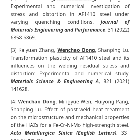
Experimental and numerical investigation of
stress and distortion in AF1410 steel under
varying quenching conditions.
Journal of
Materials Engineering and Performance
, 31 (2022)
6858-6869.
[3] Kaiyuan Zhang,
Wenchao Dong
, Shanping Lu.
Transformation plasticity of AF1410 steel and its
influences on the welding residual stress and
distortion: Experimental and numerical study.
Materials Science & Engineering A
, 821 (2021)
141628.
[4]
Wenchao Dong
, Mingyue Wen, Huiyong Pang,
Shanping Lu. Effect of post-weld heat treatment
on the microstructure and mechanical properties
of the HAZs for a Fe-Cr-Ni-Mo high-strength steel.
Acta Metallurgica Sinica (English Letters)
, 33