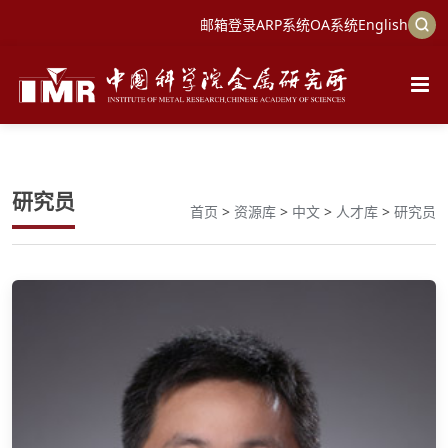
邮箱登录
ARP系统
OA系统
English
研究员
首页
>
资源库
>
中文
>
人才库
>
研究员