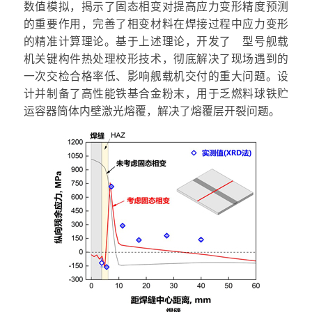
数值模拟，揭示了固态相变对提高应力变形精度预测
的重要作用，完善了相变材料在焊接过程中应力变形
的精准计算理论。基于上述理论，开发了 型号舰载
机关键构件热处理校形技术，彻底解决了现场遇到的
一次交检合格率低、影响舰载机交付的重大问题。设
计并制备了高性能铁基合金粉末，用于乏燃料球铁贮
运容器筒体内壁激光熔覆，解决了熔覆层开裂问题。