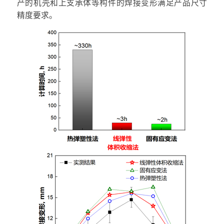
产的机壳和上支承体等构件的焊接变形满足产品尺寸
精度要求。