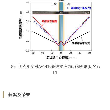
图2 固态相变对AF1410钢焊接应力(a)和变形(b)的影
响
获奖及荣誉