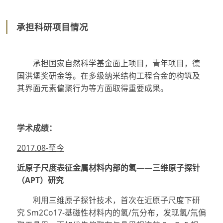
承担科研项目情况
承担国家自然科学基金面上项目，青年项目，德
国洪堡奖研金等。在多级纳米结构工程合金的构筑及
其界面元素偏聚行为等方面取得重要成果。
学术成绩：
2017.08-至今
近原子尺度表征金属材料内部的氢——三维原子探针
（APT）研究
利用三维原子探针技术，首次在近原子尺度下研
究 Sm2Co17-基磁性材料内的氢/氘分布，发现氢/氘偏