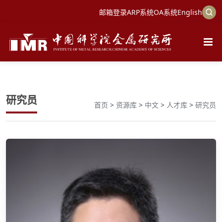
邮箱登录
ARP系统
OA系统
English
研究员
首页
>
资源库
>
中文
>
人才库
>
研究员