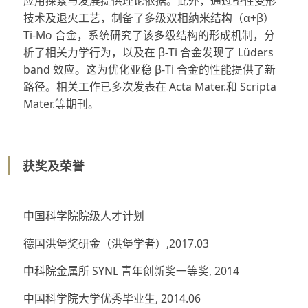
应用探索与发展提供理论依据。此外，通过塑性变形
技术及退火工艺，制备了多级双相纳米结构（α+β）
Ti-Mo 合金，系统研究了该多级结构的形成机制，分
析了相关力学行为，以及在 β-Ti 合金发现了 Lüders
band 效应。这为优化亚稳 β-Ti 合金的性能提供了新
路径。相关工作已多次发表在 Acta Mater.和 Scripta
Mater.等期刊。
获奖及荣誉
中国科学院院级人才计划
德国洪堡奖研金（洪堡学者）,2017.03
中科院金属所 SYNL 青年创新奖一等奖, 2014
中国科学院大学优秀毕业生, 2014.06