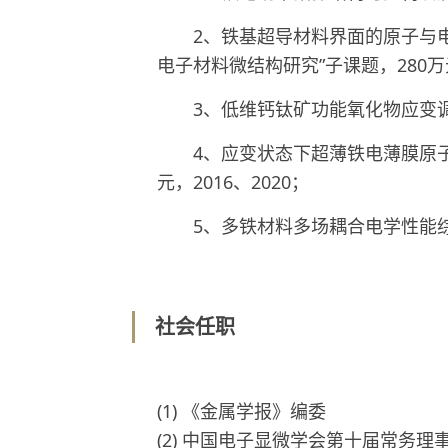
2、铁基超导材料界面的原子与
电子材料微结构研究”子课题，280万元
3、
低维钙钛矿功能氧化物应变
4、应变状态下超薄铁电薄膜原
元，2016、2020；
5、多铁材料多场耦合电学性能综
社会任职
(1) 《金属学报》编委
(2) 中国电子显微学会第十届常务理事