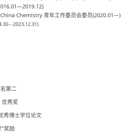
.01—2019.12)
hina Chemistry 青年工作委员会委员(2020.01—)
4.30
2023.12.31)
—
排名第二
 优秀奖
科大优秀博士学位论文
才”奖励