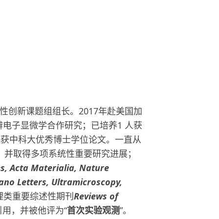
创新课题组组长。2017年赴美国加
电子显微学合作研究；已培养1 人获
2人获中科大优秀博士学位论文。一直从
，并取得多项系统性重要研究进展；
, Acta Materialia, Nature
no Letters, Ultramicroscopy,
理类重要综述性期刊
Reviews of
引用，并被他评为“
首次实验观测
”。