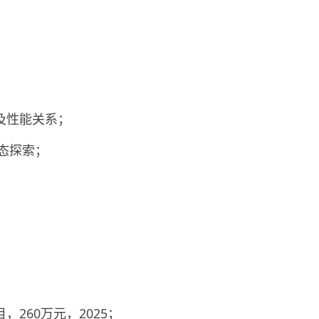
及性能关系；
态探索；
260万元，2025；