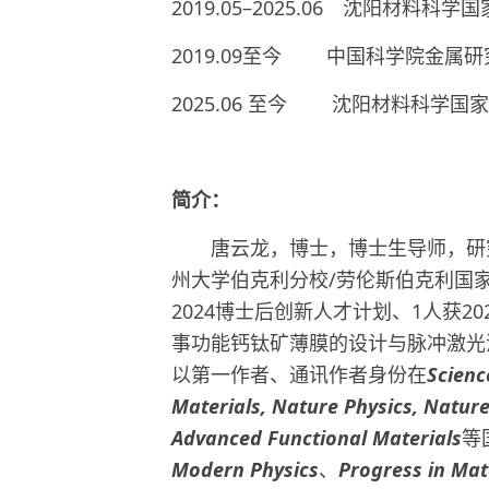
2019.05–2025.06 沈阳材
2019.09至今 中国科学院金属研
2025.06 至今 沈阳材料科学
简介：
唐云龙，博士，博士生导师，研
州大学伯克利分校/劳伦斯伯克利国
2024博士后创新人才计划、1人获
事功能钙钛矿薄膜的设计与脉冲激光
以第一作者、通讯作者身份在
Scienc
Materials, Nature Physics, Natur
Advanced Functional Materials
等
Modern Physics
、
Progress in Mat