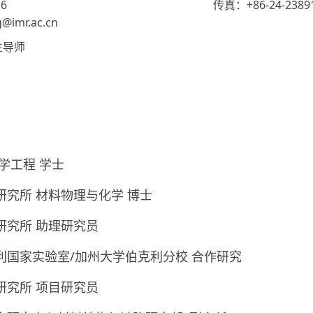
6
传真：+86-24-2389
imr.ac.cn
生导师
物医学工程 学士
院金属研究所 材料物理与化学 博士
金属研究所 助理研究员
伦斯伯克利国家实验室/加州大学伯克利分校 合作研究
金属研究所 项目研究员