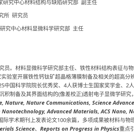
料科学国家研究中心材料结构与缺陷研究部 副主任
究所 研究员
国家研究中心材料显微科学研究部 主任
究员。材料显微科学研究部主任、铁性材料结构表征与物性
家实验室开展铁性钙钛矿超晶格薄膜制备及相关的超高分辨
2025中国科学院院长优秀奖、4人获博士生国家奖学金、
沉积制备及其界面结构的(像差校正)透射电子显微学研究
e, Nature, Nature Communications, Science Advances
e Nanotechnology, Advanced Materials, ACS Nano, Na
国际学术期刊上发表论文100余篇，多项成果被材料与物
erials Science
、
Reports on Progress in Physics
重点