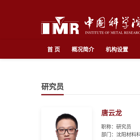
首 页
概况简介
机构设置
研究员
唐云龙
职称：研究员
部门：沈阳材料