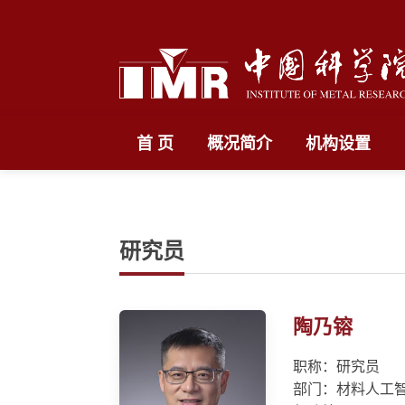
首 页
概况简介
机构设置
研究员
陶乃镕
职称：研究员
部门：材料人工