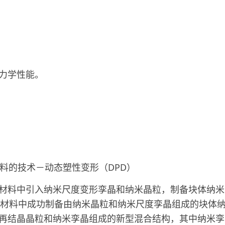
力学性能。
料的技术－动态塑性变形（
DPD
）
材料中引入纳米尺度变形孪晶和纳米晶粒，制备块体纳米
材料中成功制备由纳米晶粒和纳米尺度孪晶组成的块体
再结晶晶粒和纳米孪晶组成的新型混合结构，
其中纳米孪