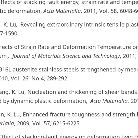
 Effects of stacking fault energy, strain rate and tem
stic deformation,
Acta Materialia
, 2011, Vol. 58, 6048-6
o
, K. Lu, Revealing extraordinary intrinsic tensile pla
87-1590.
ffects of Strain Rate and Deformation Temperature o
inum，
Journal of Materials Science and Technology
, 2011,
, 316L austenite stainless steels strengthened by mea
010, Vol. 26, No.4, 289-292.
uang, K. Lu, Nucleation and thickening of shear bands
ed by dynamic plastic deformation,
Acta Materialia
, 20
 Tan, K. Lu, Enhanced fracture toughness and strength 
rialia
, 2009, Vol. 57, 6215-6225.
 Effect of stacking-fault energy on deformation twin t