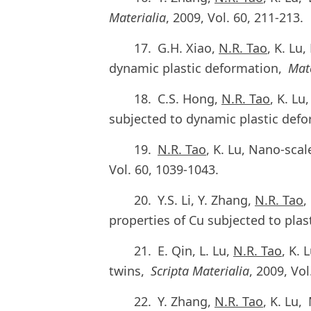
Materialia
, 2009, Vol. 60, 211-213.
17. G.H. Xiao,
N.R. Tao
, K. Lu
dynamic plastic deformation,
Mate
18. C.S. Hong,
N.R. Tao
, K. L
subjected to dynamic plastic de
19.
N.R. Tao
, K. Lu, Nano-sca
Vol. 60, 1039-1043.
20. Y.S. Li, Y. Zhang,
N.R. Tao
,
properties of Cu subjected to pla
21. E. Qin, L. Lu,
N.R. Tao
, K.
twins,
Scripta Materialia
, 2009, Vol
22. Y. Zhang,
N.R. Tao
, K. Lu