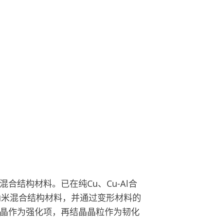
混合结构材料。已在纯
Cu
、
Cu-Al
合
纳米混合结构材料，并通过变形材料的
晶作为强化项，再结晶晶粒作为韧化