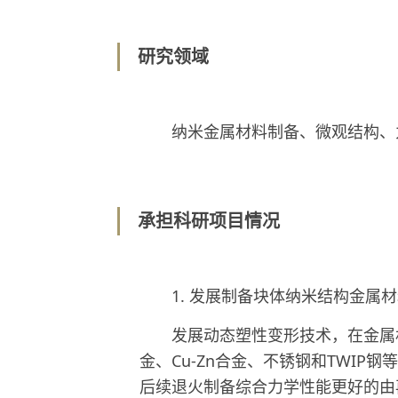
研究领域
纳米金属材料制备、微观结构、
承担科研项目情况
1.
发展制备块体纳米结构金属材
发展动态塑性变形技术，在金属
金、
Cu-Zn
合金、不锈钢和
TWIP
钢等
后续退火制备综合力学性能更好的由