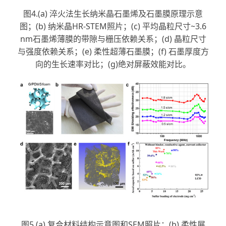
图4.(a) 淬火法生长纳米晶石墨烯及石墨膜原理示意
图；(b) 纳米晶HR-STEM照片；(c) 平均晶粒尺寸~3.6
nm石墨烯薄膜的带隙与栅压依赖关系；(d) 晶粒尺寸
与强度依赖关系；(e) 柔性超薄石墨膜；(f) 石墨厚度方
向的生长速率对比；(g)绝对屏蔽效能对比。
图5.(a) 复合材料结构示意图和SEM照片；(b) 柔性展