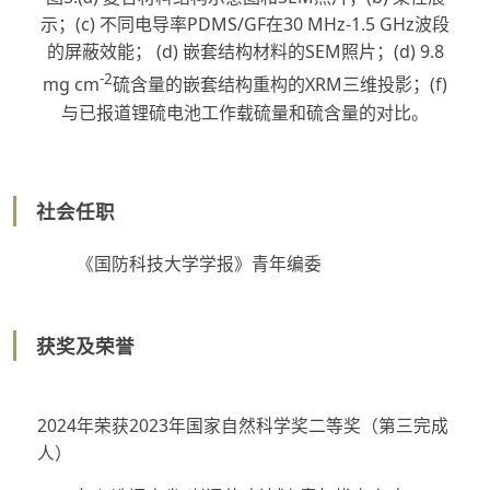
示；(c) 不同电导率PDMS/GF在30 MHz-1.5 GHz波段
的屏蔽效能； (d) 嵌套结构材料的SEM照片；(d) 9.8
-2
mg cm
硫含量的嵌套结构重构的XRM三维投影；(f)
与已报道锂硫电池工作载硫量和硫含量的对比。
社会任职
《国防科技大学学报》青年编委
获奖及荣誉
2024年荣获2023年国家自然科学奖二等奖（第三完成
人）