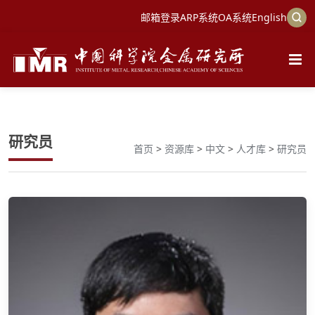
邮箱登录
ARP系统
OA系统
English
研究员
首页
>
资源库
>
中文
>
人才库
>
研究员