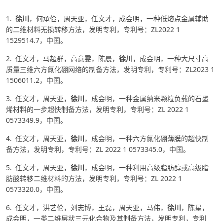
1.
徐川
，何承俭，周天亚，任文才，成会明，一种低熔点金属辅助
的二维材料无损转移方法，发明专利，专利号：ZL2022 1
1529514.7，中国。
2. 任文才，马超群，高意雯，陈晨，
徐川
，成会明，一种大尺寸高
质量三维六方氮化硼网络的制备方法，发明专利，专利号：ZL2023 1
1506011.2，中国。
3. 任文才，周天亚，
徐川
，成会明，一种金属纳米颗粒负载的石墨
烯材料的一步超快制备方法，发明专利，专利号：ZL 2022 1
0573349.9，中国。
4. 任文才，周天亚，
徐川
，成会明，一种六方氮化硼薄膜的超快制
备方法，发明专利，专利号：ZL 2022 1 0573345.0，中国。
5. 任文才，周天亚，
徐川
，成会明，一种利用高级脂肪醇或高级脂
肪酸转移二维材料的方法，发明专利，专利号：ZL 2022 1
0573320.0，中国。
6. 任文才，洪艺伦，刘志博，王磊，周天亚，马伟，
徐川
，陈星，
成会明，一类二维层状三元化合物及其制备方法，发明专利，专利