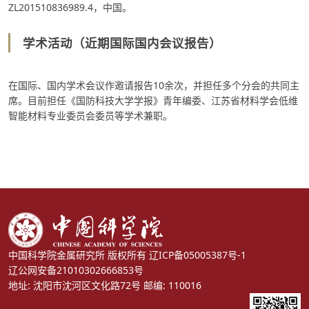
ZL201510836989.4，中国。
学术活动
（近期国际国内会议报告）
在国际、国内学术会议作邀请报告10余次，并担任多个分会的共同主
席。目前担任《国防科技大学学报》青年编委、江苏省材料学会低维
智能材料专业委员会委员等学术兼职。
中国科学院金属研究所 版权所有
辽ICP备05005387号-1
辽公网安备21010302666853号
地址: 沈阳市沈河区文化路72号 邮编: 110016