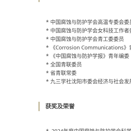
* 中国腐蚀与防护学会高温专委会委
* 中国腐蚀与防护学会女科技工作者
* 中国腐蚀与防护学会青工委委员
* 《Corrosion Communicati
* 《中国腐蚀与防护学报》青年编委
* 全国青联委员
* 省青联常委
* 九三学社沈阳市委会经济与社会
获奖及荣誉