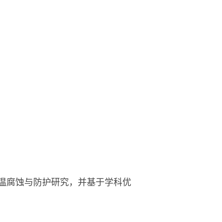
高温腐蚀与防护研究，并基于学科优