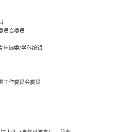
员
委员会委员
ons》青年编委/学科编辑
发展工作委员会委员