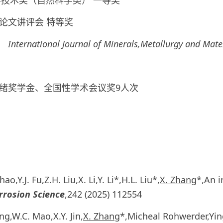
学技术奖（自然科学类） 一等奖
论文讲评会 特等奖
4，
International Journal of Minerals,Metallurgy and Mate
昌绪奖学金、全国性学术会议奖9人次
hao,Y.J. Fu,Z.H. Liu,X. Li,Y. Li*,H.L. Liu*,
X. Zhang
*,An i
rrosion Science
,242 (2025) 112554
ang,W.C. Mao,X.Y. Jin,
X. Zhang
*,Micheal Rohwerder,Ying