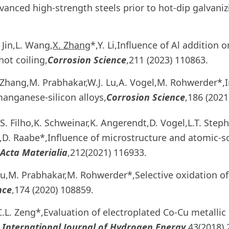
dvanced high-strength steels prior to hot-dip galvaniz
 Jin,L. Wang,
X. Zhang
*,Y. Li,Influence of Al addition
hot coiling,
Corrosion
Science
,211 (2023) 110863.
Y. Zhang,M. Prabhakar,W.J. Lu,A. Vogel,M. Rohwerder*,I
manganese-silicon alloys,
Corrosion Science
,186 (2021
. S. Filho,K. Schweinar,K. Angerendt,D. Vogel,L.T. Step
D. Raabe*,Influence of microstructure and atomic-sc
Acta Materialia
,212(2021) 116933.
 Liu,M. Prabhakar,M. Rohwerder*,Selective oxidation of
nce
,174 (2020) 108859.
C.L. Zeng*,Evaluation of electroplated Co-Cu metallic
.
International Journal of Hydrogen Energy
,43(2018)