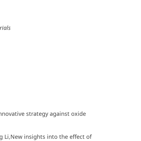
rials
nnovative strategy against oxide
 Li,New insights into the effect of