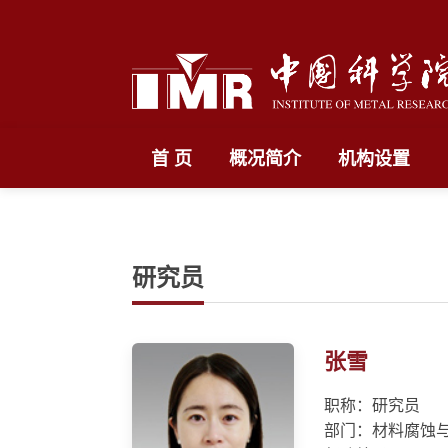
首 页
概况简介
机构设置
研究员
张雪
职称：研究员
部门：材料腐蚀