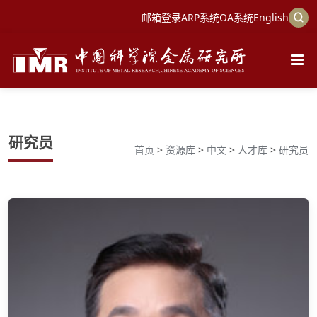
邮箱登录
ARP系统
OA系统
English
研究员
首页
>
资源库
>
中文
>
人才库
>
研究员