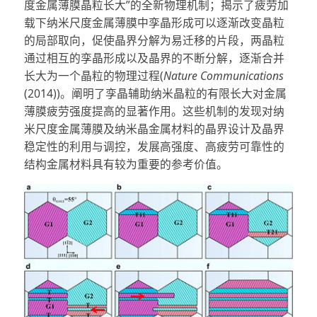
度金属薄膜晶粒长大”的全新物理机制；揭示了疲劳加
载下纳米尺度金属薄膜中孪晶形成可以逐渐改变晶粒
的局部取向，促使晶界分解为易迁移的片段，两晶粒
通过相互的孪晶形成以及晶界的不断分解，逐渐合并
长大为一个晶粒的物理过程(
Nature Communications
(2014))。阐明了孪晶辅助纳米晶粒的有限长大对金属
薄膜疲劳强度提高的显著作用。这些机制的发现对纳
米尺度金属薄膜及纳米晶金属材料的晶界设计及晶界
稳定性的利用与调控，发展高强度、高疲劳可靠性的
结构金属材料具有较为重要的参考价值。