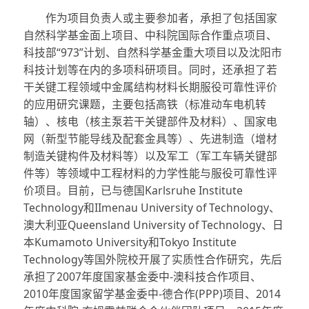
作为项目负责人或主要参加者，承担了包括国家
自然科学基金面上项目、中科院国际合作重点项目、
科技部“973”计划、自然科学基金重大项目以及沈阳市
科技计划等在内的多项科研项目。同时，还承担了若
干关键工程领域中金属结构材料长期服役可靠性评价
的应用研究课题，主要包括高铁（标准动车电机转
轴）、核电（核主泵若干关键部件及材料）、国家电
网（新型节能导线及配套金具等）、先进制造（增材
制造关键构件及材料等）以及军工（军工车辆关键部
件等）等领域中工程材料的力学性能与服役可靠性评
价项目。目前，已与德国Karlsruhe Institute
Technology和IImenau University of Technology、
澳大利亚Queensland University of Technology、日
本Kumamoto University和Tokyo Institute
Technology等国外院校开展了实质性合作研究，先后
承担了2007年度国家基金委中-澳科技合作项目、
2010年度国家留学基金委中-德合作(PPP)项目、2014