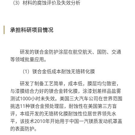
（3）材料的腐蚀评价及失效分析
承担科研项目情况
研发的镁合金防护涂层在航空航天、国防、交通
等领域批量应用。
（1）镁合金低成本耐蚀无铬转化膜
研发了制备工艺简单，成本低，膜层均匀致密，
与漆膜结合力好的镁合金转化膜，涂漆划差样品盐雾
测试1000小时未失效。美国三大汽车公司在世界范围
挑选11种镁合金预处理层，耐蚀性在美国第三方盲
评，本组开发的无铬转化膜耐蚀性位居世界领先水
平，该技术2010年开始用于中国一汽镁质发动机罩盖
的表面防护。