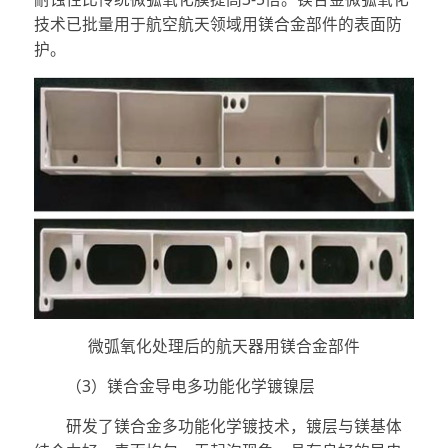
技术已批量用于航空航天领域用镁合金部件的表面防
护。
微弧氧化处理后的航天器用镁合金部件
（3）镁合金导电多功能化学镀镍层
研发了镁合金多功能化学镀技术，镀层与镁基体