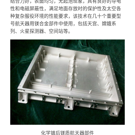
结合力好，表面均匀，无起泡现象，具有良好的导电
性和电磁屏蔽性，满足地面存放时的保护性及太空各
种复杂服役环境的性能要求，该技术在几十个重要型
号航天器用镁合金部件中使用，包括天宫、嫦娥系
列、火星探测器、空间站等。
化学镀后镁质航天器部件