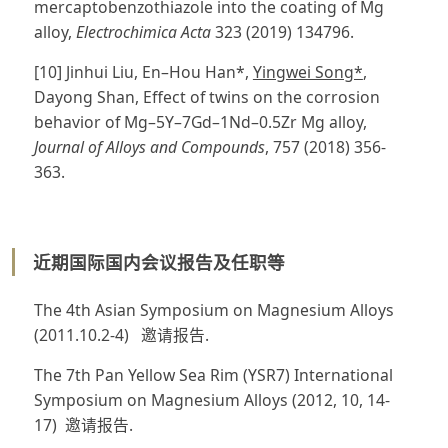
mercaptobenzothiazole into the coating of Mg
alloy,
Electrochimica Acta
323 (2019) 134796.
[10] Jinhui Liu, En–Hou Han*,
Yingwei Song*
,
Dayong Shan, Effect of twins on the corrosion
behavior of Mg–5Y–7Gd–1Nd–0.5Zr Mg alloy,
Journal of Alloys and Compounds
, 757 (2018) 356-
363.
近期国际国内会议报告及任职等
The 4th Asian Symposium on Magnesium Alloys
(2011.10.2-4) 邀请报告.
The 7th Pan Yellow Sea Rim (YSR7) International
Symposium on Magnesium Alloys (2012, 10, 14-
17) 邀请报告.