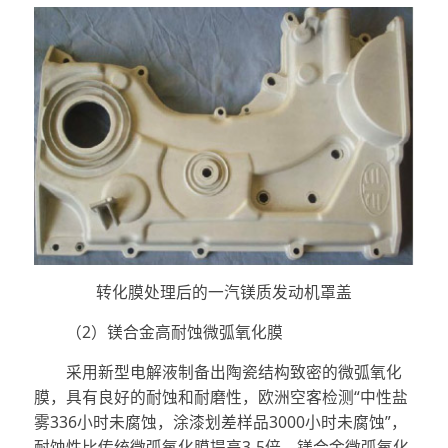
转化膜处理后的一汽镁质发动机罩盖
（2）镁合金高耐蚀微弧氧化膜
采用新型电解液制备出陶瓷结构致密的微弧氧化
膜，具有良好的耐蚀和耐磨性，欧洲空客检测“中性盐
雾336小时未腐蚀，涂漆划差样品3000小时未腐蚀”，
耐蚀性比传统微弧氧化膜提高3-5倍。镁合金微弧氧化