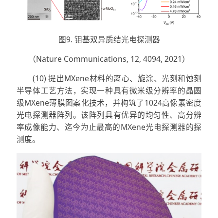
图9. 钼基双异质结光电探测器
（Nature Communications, 12, 4094, 2021）
(10) 提出MXene材料的离心、旋涂、光刻和蚀刻
半导体工艺方法，实现一种具有微米级分辨率的晶圆
级MXene薄膜图案化技术，并构筑了1024高像素密度
光电探测器阵列。该阵列具有优异的均匀性、高分辨
率成像能力、迄今为止最高的MXene光电探测器的探
测度。