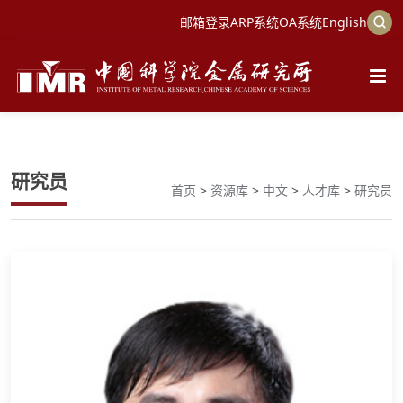
邮箱登录
ARP系统
OA系统
English
研究员
首页
>
资源库
>
中文
>
人才库
>
研究员