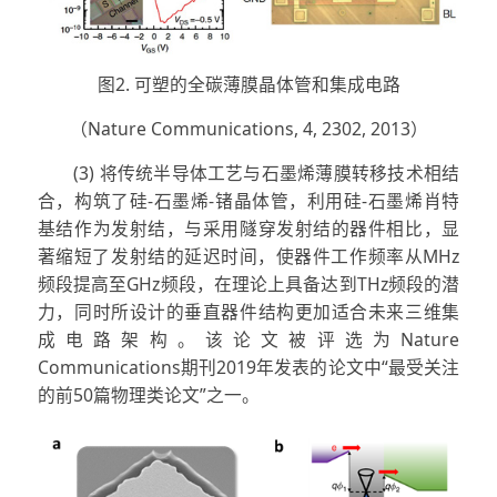
图2. 可塑的全碳薄膜晶体管和集成电路
（Nature Communications, 4, 2302, 2013）
(3) 将传统半导体工艺与石墨烯薄膜转移技术相结
合，构筑了硅-石墨烯-锗晶体管，利用硅-石墨烯肖特
基结作为发射结，与采用隧穿发射结的器件相比，显
著缩短了发射结的延迟时间，使器件工作频率从MHz
频段提高至GHz频段，在理论上具备达到THz频段的潜
力，同时所设计的垂直器件结构更加适合未来三维集
成电路架构。该论文被评选为Nature
Communications期刊2019年发表的论文中“最受关注
的前50篇物理类论文”之一。