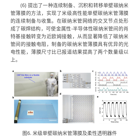
(6) 提出了一种连续制备、沉积和转移单壁碳纳米
管薄膜的方法，实现了米级高性能单壁碳纳米管薄膜
的连续制备与收集。在碳纳米管网络的交叉节点处形
成了碳焊结构，可使金属性-半导体性碳纳米管间的肖
特基接触转变为近欧姆接触，从而显著降低了碳纳米
管间的接触电阻，制备的碳纳米管薄膜具有优异的光
电性能，薄膜尺寸比已报道结果提高了两个数量级以
上。
图6. 米级单壁碳纳米管薄膜及柔性透明器件