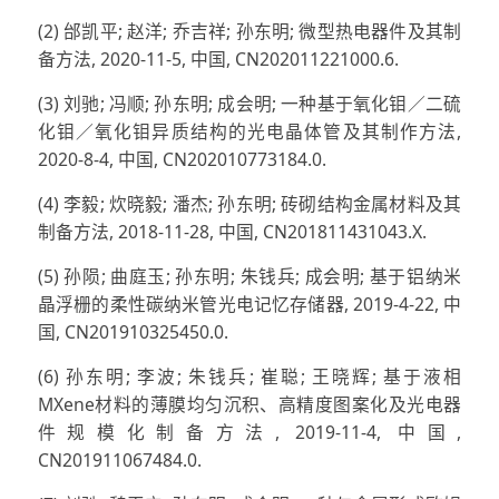
(2) 邰凯平; 赵洋; 乔吉祥; 孙东明; 微型热电器件及其制
备方法, 2020-11-5, 中国, CN202011221000.6.
(3) 刘驰; 冯顺; 孙东明; 成会明; 一种基于氧化钼／二硫
化钼／氧化钼异质结构的光电晶体管及其制作方法,
2020-8-4, 中国, CN202010773184.0.
(4) 李毅; 炊晓毅; 潘杰; 孙东明; 砖砌结构金属材料及其
制备方法, 2018-11-28, 中国, CN201811431043.X.
(5) 孙陨; 曲庭玉; 孙东明; 朱钱兵; 成会明; 基于铝纳米
晶浮栅的柔性碳纳米管光电记忆存储器, 2019-4-22, 中
国, CN201910325450.0.
(6) 孙东明; 李波; 朱钱兵; 崔聪; 王晓辉; 基于液相
MXene材料的薄膜均匀沉积、高精度图案化及光电器
件规模化制备方法, 2019-11-4, 中国,
CN201911067484.0.