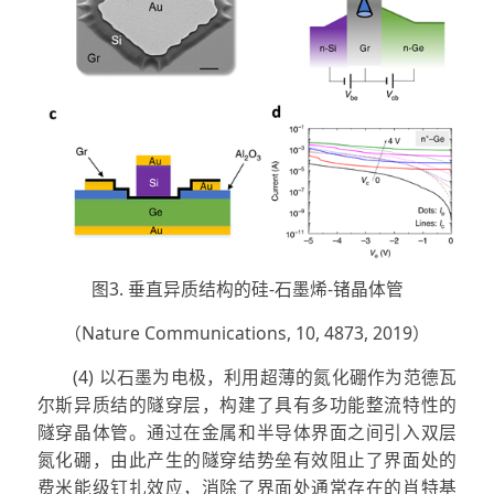
图3. 垂直异质结构的硅-石墨烯-锗晶体管
（Nature Communications, 10, 4873, 2019）
(4) 以石墨为电极，利用超薄的氮化硼作为范德瓦
尔斯异质结的隧穿层，构建了具有多功能整流特性的
隧穿晶体管。通过在金属和半导体界面之间引入双层
氮化硼，由此产生的隧穿结势垒有效阻止了界面处的
费米能级钉扎效应，消除了界面处通常存在的肖特基