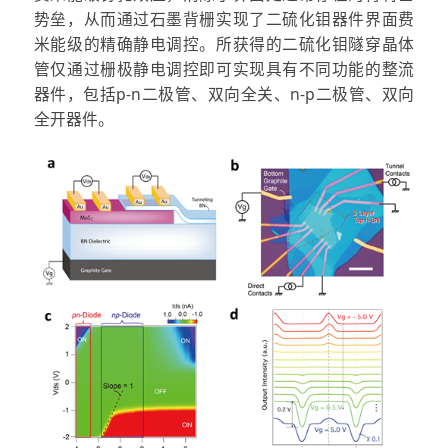
势垒，从而通过石墨背栅实现了二硫化钼器件界面费
米能级的精确静电调控。所获得的二硫化钼隧穿晶体
管仅通过栅极静电调控即可实现具有不同功能的整流
器件，包括p-n二极管、双向全关、n-p二极管、双向
全开器件。