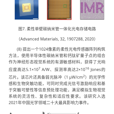
图7. 柔性单壁碳纳米管一体化光电存储电路
（Advanced Materials, 32, 1907288, 2020）
(8) 提出一个1024像素的柔性光电传感器阵列构筑
方法，使用半导体性碳纳米管和钙钛矿量子点的组合
作为神经形态视觉系统的有源敏感材料，获得了光响
7
16
应度高达5.1×10
A/W、探测率高达2×10
Jones的
2
芯片。该芯片还具备弱光脉冲（1 μW/cm
）的光学传
感和生物突触功能，可同时完成光信号激励响应和基
于突触可塑性等信息预处理功能，满足模拟生物视觉
系统的灵活性、复杂性和适应性要求。该研究入选
2021年中国光学领域二十大最具影响力事件。