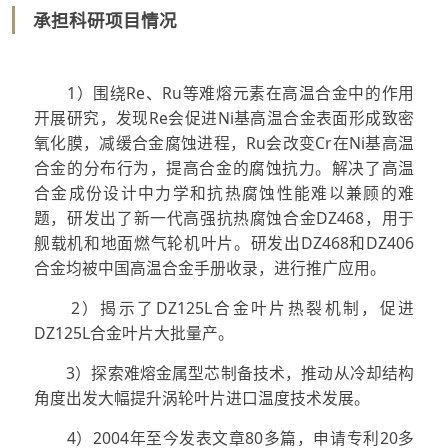
承担科研项目情况
1）围绕Re、Ru等难熔元素在高温合金中的作用
开展研究，发现Re会促进Ni基高温合金表面形成致密
氧化膜，减缓合金腐蚀进程，Ru会改变Cr在Ni基高温
合金的分布行为，提高合金的腐蚀抗力。解决了高温
合金成份设计中力学和抗热腐蚀性能难以兼顾的难
题，研发出了新一代高强抗热腐蚀合金DZ468，用于
舰载机和地面燃气轮机叶片。研发出DZ468和DZ406
合金均被中国高温合金手册收录，进行推广应用。
2）揭示了DZ125L合金叶片热裂机制，促进
DZ125L合金叶片大批量产。
3）探索难熔金属型芯制备技术，推动从冷却结构
角度出发大幅提升涡轮叶片进口温度技术发展。
4）2004年至今发表文章80多篇，申请专利20多