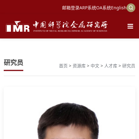
邮箱登录
ARP系统
OA系统
English
研究员
首页
>
资源库
>
中文
>
人才库
>
研究员