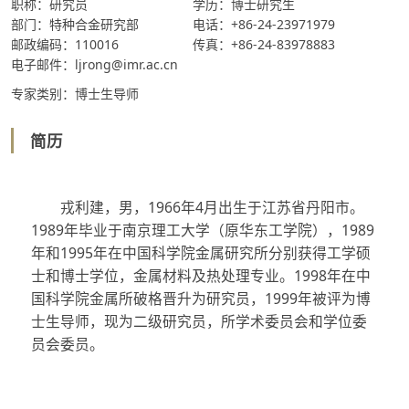
职称：研究员
学历：博士研究生
部门：特种合金研究部
电话：+86-24-23971979
邮政编码：110016
传真：+86-24-83978883
电子邮件：ljrong@imr.ac.cn
专家类别：博士生导师
简历
戎利建，男，1966年4月出生于江苏省丹阳市。
1989年毕业于南京理工大学（原华东工学院），1989
年和1995年在中国科学院金属研究所分别获得工学硕
士和博士学位，金属材料及热处理专业。1998年在中
国科学院金属所破格晋升为研究员，1999年被评为博
士生导师，现为二级研究员，所学术委员会和学位委
员会委员。