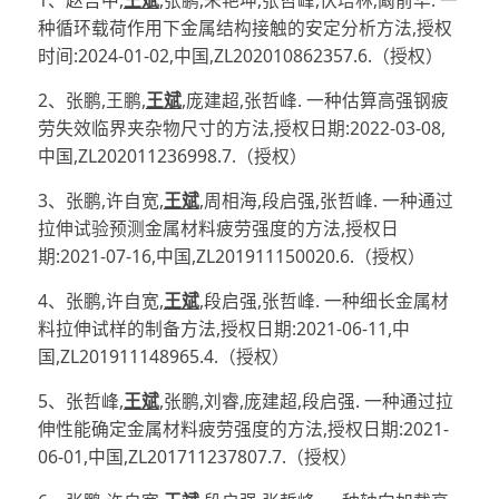
1、赵吉中,
王斌
,张鹏,朱艳坤,张哲峰,伏培林,阚前华. 一
种循环载荷作用下金属结构接触的安定分析方法,授权
时间:2024-01-02,中国,ZL202010862357.6.（授权）
2、张鹏,王鹏,
王斌
,庞建超,张哲峰. 一种估算高强钢疲
劳失效临界夹杂物尺寸的方法,授权日期:2022-03-08,
中国,ZL202011236998.7.（授权）
3、张鹏,许自宽,
王斌
,周相海,段启强,张哲峰. 一种通过
拉伸试验预测金属材料疲劳强度的方法,授权日
期:2021-07-16,中国,ZL201911150020.6.（授权）
4、张鹏,许自宽,
王斌
,段启强,张哲峰. 一种细长金属材
料拉伸试样的制备方法,授权日期:2021-06-11,中
国,ZL201911148965.4.（授权）
5、张哲峰,
王斌
,张鹏,刘睿,庞建超,段启强. 一种通过拉
伸性能确定金属材料疲劳强度的方法,授权日期:2021-
06-01,中国,ZL201711237807.7.（授权）