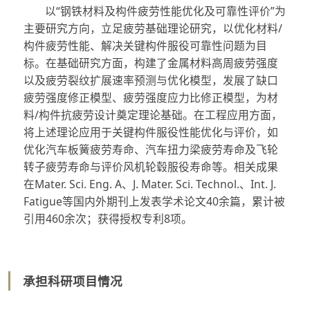
以“钢铁材料及构件疲劳性能优化及可靠性评价”为
主要研究方向，立足疲劳基础理论研究，以优化材料/
构件疲劳性能、解决关键构件服役可靠性问题为目
标。在基础研究方面，构建了金属材料高周疲劳强度
以及疲劳裂纹扩展速率预测与优化模型，发展了缺口
疲劳强度修正模型、疲劳强度应力比修正模型，为材
料/构件抗疲劳设计奠定理论基础。在工程应用方面，
将上述理论应用于关键构件服役性能优化与评价，如
优化汽车板簧疲劳寿命、汽车扭力梁疲劳寿命及飞轮
转子疲劳寿命与评价风机轮毂服役寿命等。相关成果
在Mater. Sci. Eng. A、J. Mater. Sci. Technol.、Int. J.
Fatigue等国内外期刊上发表学术论文40余篇，累计被
引用460余次；获得授权专利8项。
承担科研项目情况