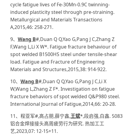
cycle fatigue lives of Fe-30Mn-0.9C twinning-
induced plasticity steel through pre-straining.
Metallurgical and Materials Transactions
A,2015,46: 258-271.
9、
Wang B
#,Duan Q Q,Yao G,Pang J C,Zhang Z
F,Wang L,Li X W*. Fatigue fracture behaviour of
spot welded B1500HS steel under tensile-shear
load. Fatigue and Fracture of Engineering
Materials and Structures,2015,38: 914-922.
10、
Wang B
#,Duan Q Q,Yao G,Pang J C,Li X
W,Wang L,Zhang Z F*. Investigation on fatigue
fracture behaviors of spot welded Q&P980 steel.
International Journal of Fatigue,2014,66: 20-28.
11、程亚军#,高占朋,薛宁鑫,
王斌
*,段启强,白鑫. 5083
铝合金焊接接头高周疲劳行为研究. 热加工工
艺,2023,07: 12-15+11.