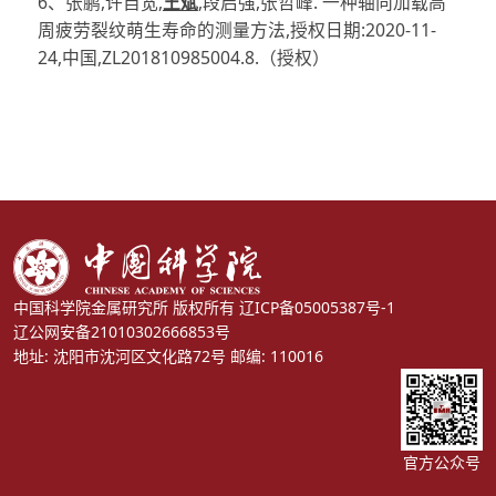
6、张鹏,许自宽,
王斌
,段启强,张哲峰. 一种轴向加载高
周疲劳裂纹萌生寿命的测量方法,授权日期:2020-11-
24,中国,ZL201810985004.8.（授权）
中国科学院金属研究所 版权所有
辽ICP备05005387号-1
辽公网安备21010302666853号
地址: 沈阳市沈河区文化路72号 邮编: 110016
官方公众号