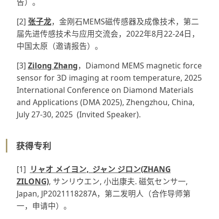
告）。
[2]
张子龙
，金刚石MEMS磁传感器及成像技术，第二
届先进传感技术与应用交流会，2022年8月22-24日，
中国太原（邀请报告）。
[3]
Zilong Zhang
，Diamond MEMS magnetic force
sensor for 3D imaging at room temperature, 2025
International Conference on Diamond Materials
and Applications (DMA 2025), Zhengzhou, China,
July 27-30, 2025 (Invited Speaker).
获得专利
[1]
リャオ メイヨン, ジャン ジロン(ZHANG
ZILONG)
, サンリウエン, 小出康夫. 磁気センサ一,
Japan, JP2021118287A，第二发明人（合作导师第
一，申请中）。