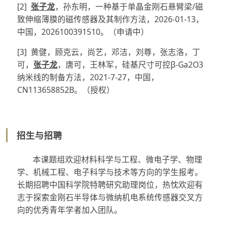
[2]
张子龙
，孙东明，一种基于单晶金刚石悬臂梁/磁
致伸缩薄膜的磁传感器及其制作方法，2026-01-13，
中国，2026100391510。（申请中）
[3] 黄健，顾克云，尚艺，邓洁，刘尊，张志洛，丁
可，
张子龙
，唐可，王林军，硅基尺寸可控β-Ga2O3
纳米线的制备方法，2021-7-27，中国，
CN113658852B。（授权）
招生与招聘
本课题组欢迎材料科学与工程、微电子学、物理
学、机械工程、电子科学与技术等方向的学生报考。
长期招聘中国科学院特聘研究助理岗位，热忱欢迎有
志于探索金刚石半导体与微纳机电系统传感器交叉方
向的优秀青年学者加入团队。