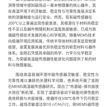
测等领域中感知磁场这一基本物理量的核心器件，其
在高温环境下的灵敏度、稳定性与可靠性直接决定系
统的测量精度与运行安全。然而，现有磁传感器在
200℃以上普遍出现性能衰退，其根源在于材料热稳定
性不足以及器件物理机制对温度高度敏感，已成为高
端磁传感技术发展的核心科学瓶颈。随着MEMS技术
向极端环境应用拓展，传统半导体材料逐渐显现物理
极限，亟需发展具备优异热稳定性的新型材料与器件
体系。金刚石凭借其卓越的热学、力学与化学稳定
性，为突破高温磁传感器性能退化问题提供了新的材
料与物理基础。
围绕高温极端环境中磁传感器灵敏度、稳定性与
可靠性难以兼顾的关键科学问题，他系统开展了金刚
石MEMS高温磁传感器研究。提出了“热激磁–弹共振放
大效应”新机理，实现了温度场驱动下磁能向弹性能的
高效转换与共振增强，使器件在500℃条件下仍可稳定
工作，磁场灵敏度达到10 nT/Hz1/2，将MEMS磁传感