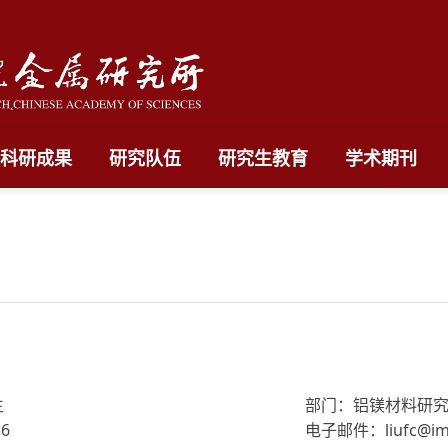
科研成果
研究队伍
研究生教育
学术期刊
生
部门：铝镁材料研
6
电子邮件：liufc@imr