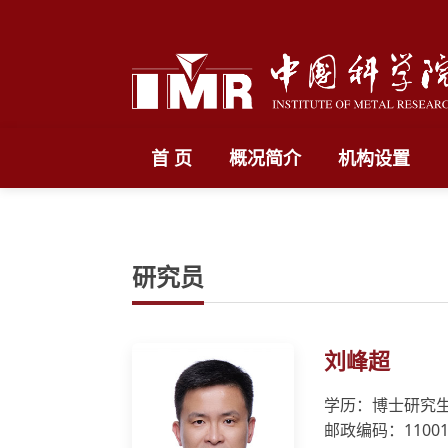
首 页
概况简介
机构设置
研究员
刘峰超
学历：博士研究
邮政编码：11001