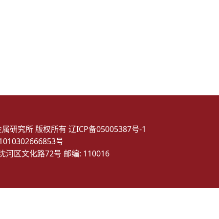
金属研究所 版权所有
辽ICP备05005387号-1
10302666853号
沈河区文化路72号 邮编: 110016