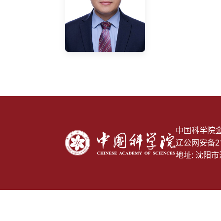
中国科学院
辽公网安备210
地址: 沈阳市