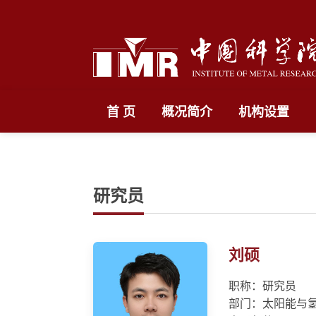
首 页
概况简介
机构设置
研究员
刘硕
职称：研究员
部门：太阳能与