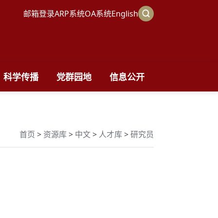
邮箱登录
ARP系统
OA系统
English
科学传播
党群园地
信息公开
首页
>
资源库
>
中文
>
人才库
>
研究员