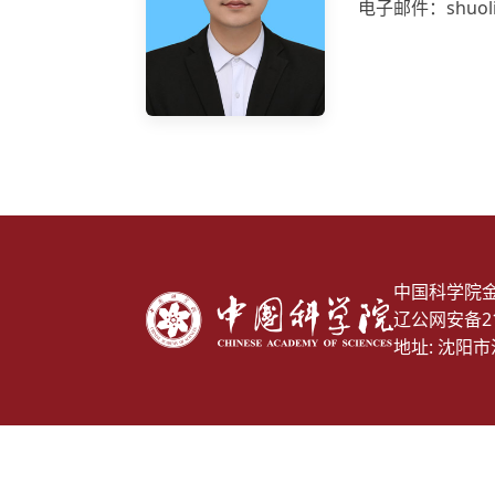
电子邮件：shuoliu
中国科学院
辽公网安备210
地址: 沈阳市