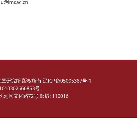
@imr.ac.cn
金属研究所 版权所有
辽ICP备05005387号-1
10302666853号
沈河区文化路72号 邮编: 110016