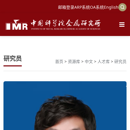
邮箱登录
ARP系统
OA系统
English
研究员
首页
>
资源库
>
中文
>
人才库
>
研究员