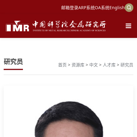
邮箱登录
ARP系统
OA系统
English
研究员
首页
>
资源库
>
中文
>
人才库
>
研究员