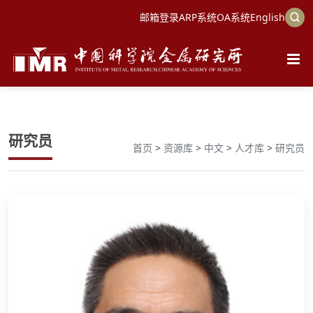
邮箱登录
ARP系统
OA系统
English
研究员
首页
>
资源库
>
中文
>
人才库
>
研究员