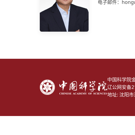
电子邮件：hongwei
中国科学院
辽公网安备210
地址: 沈阳市