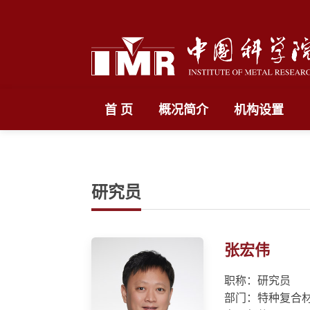
首 页
概况简介
机构设置
研究员
张宏伟
职称：研究员
部门：特种复合