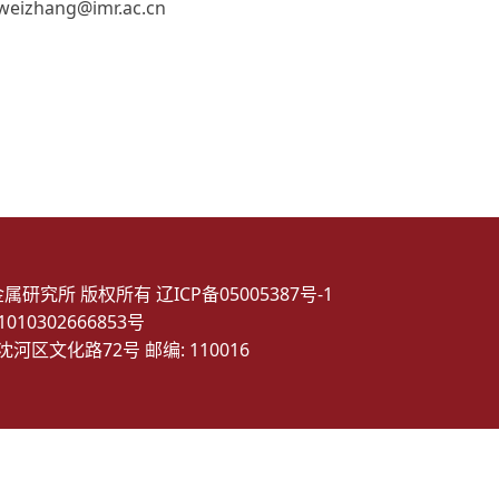
zhang@imr.ac.cn
金属研究所 版权所有
辽ICP备05005387号-1
10302666853号
沈河区文化路72号 邮编: 110016