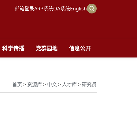
邮箱登录
ARP系统
OA系统
English
科学传播
党群园地
信息公开
首页
>
资源库
>
中文
>
人才库
>
研究员