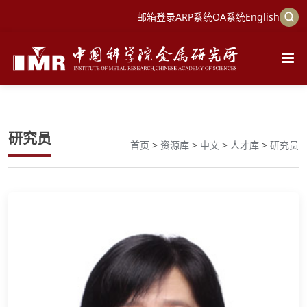
邮箱登录
ARP系统
OA系统
English
研究员
首页
>
资源库
>
中文
>
人才库
>
研究员