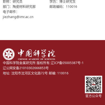
职称：研究员
学历：博士研究生
部门：陶瓷材料研究部
邮政编码：110016
电子邮件：
jiezhang@imr.ac.cn
中国科学院金属研究所 版权所有
辽ICP备05005387号-1
辽公网安备21010302666853号
地址: 沈阳市沈河区文化路72号 邮编: 110016
官方公众号