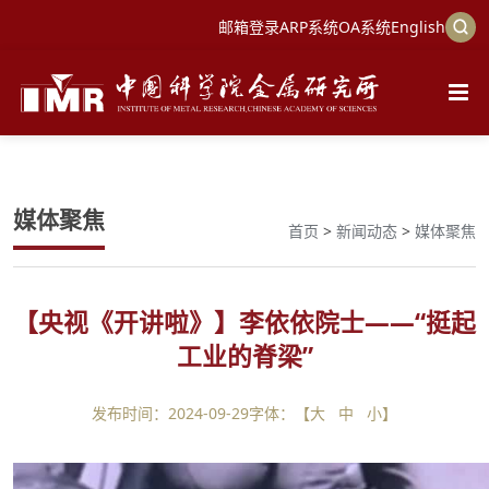
邮箱登录
ARP系统
OA系统
English
媒体聚焦
首页
>
新闻动态
>
媒体聚焦
【央视《开讲啦》】李依依院士——“挺起
工业的脊梁”
发布时间：2024-09-29
字体：【
大
中
小
】