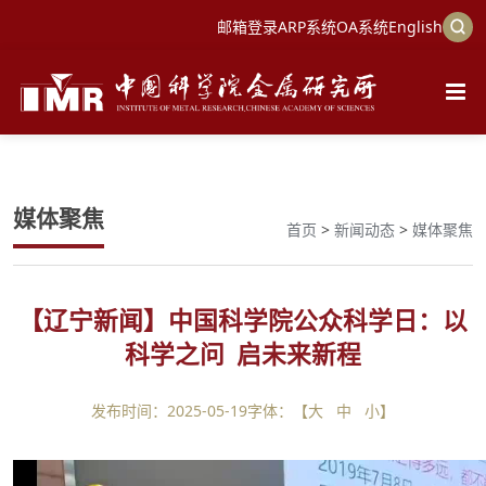
邮箱登录
ARP系统
OA系统
English
媒体聚焦
首页
>
新闻动态
>
媒体聚焦
【辽宁新闻】中国科学院公众科学日：以
科学之问 启未来新程
发布时间：2025-05-19
字体：【
大
中
小
】