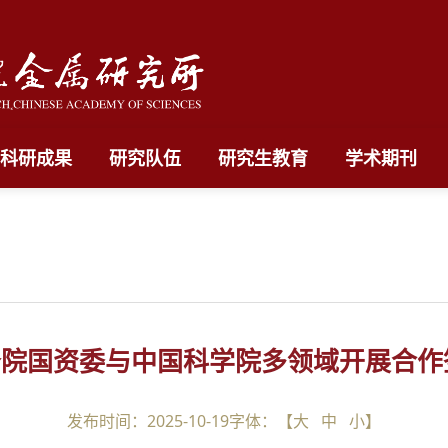
科研成果
研究队伍
研究生教育
学术期刊
院国资委与中国科学院多领域开展合作
发布时间：2025-10-19
字体：【
大
中
小
】