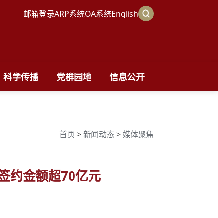
邮箱登录
ARP系统
OA系统
English
科学传播
党群园地
信息公开
首页
>
新闻动态
>
媒体聚焦
签约金额超70亿元