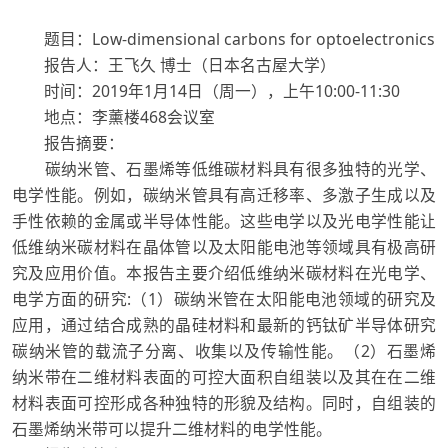
题目：Low-dimensional carbons for optoelectronics
报告人：王飞久 博士（日本名古屋大学）
时间：2019年1月14日（周一），上午10:00-11:30
地点：李薰楼468会议室
报告摘要：
碳纳米管、石墨烯等低维碳材料具有很多独特的光学、
电学性能。例如，碳纳米管具有高迁移率、多激子生成以及
手性依赖的金属或半导体性能。这些电学以及光电学性能让
低维纳米碳材料在晶体管以及太阳能电池等领域具有极高研
究及应用价值。本报告主要介绍低维纳米碳材料在光电学、
电学方面的研究:（1）碳纳米管在太阳能电池领域的研究及
应用，通过结合成熟的晶硅材料和最新的钙钛矿半导体研究
碳纳米管的载流子分离、收集以及传输性能。（2）石墨烯
纳米带在二维材料表面的可控大面积自组装以及其在在二维
材料表面可控形成各种独特的形貌及结构。同时，自组装的
石墨烯纳米带可以提升二维材料的电学性能。