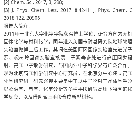
[2] Chem. Sci. 2017, 8, 298;
[3] J. Phys. Chem. Lett. 2017, 8,4241; J. Phys. Chem. C
2018,122, 20506
报告人简介：
2011年于北京大学化学学院获得博士学位，研究方向为无机
固体化学与材料化学。同年进入美国卡耐基研究院地球物理
实验室做博士后工作。其间在美国阿冈国家实验室先进光子
源、橡树岭国家实验室散裂中子源等多处进行高压同步辐
射、高压中子散射研究，与国内外中子科学界有广泛合作。
现为北京高压科学研究中心研究员，在北京分中心建立高压
化学研究组。研究兴趣主要集中于以中子衍射等晶体学手段
以及谱学、电学、化学分析等多种手段研究高压下特有的化
学反应，以及借助高压手段合成新型材料。