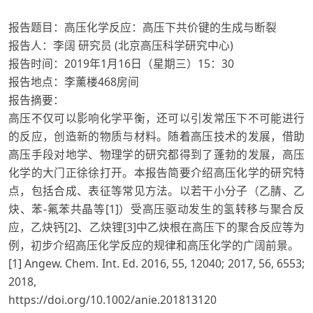
报告题目：高压化学反应：高压下共价键的生成与断裂
报告人：李阔 研究员 (北京高压科学研究中心)
报告时间：2019年1月16日（星期三）15：30
报告地点：李薰楼468房间
报告摘要：
高压不仅可以影响化学平衡，还可以引发常压下不可能进行
的反应，创造新的物质与材料。随着高压技术的发展，借助
高压手段对地学、物理学的研究都得到了蓬勃的发展，高压
化学的大门正徐徐打开。本报告简要介绍高压化学的研究特
点，包括合成、表征等常见方法。以若干小分子（乙腈、乙
炔、苯-氟苯共晶等[1]）受高压驱动发生的氢转移与聚合反
应，乙炔钙[2]、乙炔锂[3]中乙炔根在高压下的聚合反应等为
例，初步介绍高压化学反应的规律和高压化学的广阔前景。
[1] Angew. Chem. Int. Ed. 2016, 55, 12040; 2017, 56, 6553;
2018,
https://doi.org/10.1002/anie.201813120