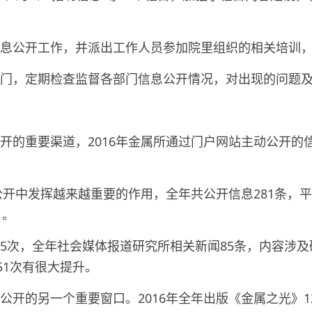
息公开工作，并派出工作人员参加院里组织的相关培训
门，定期检查监督各部门信息公开情况，对出现的问题
公开的重要渠道，
2016
年金属所通过门户网站主动公开的
。
公开中发挥越来越重要的作用，全年共公开信息
281
条，平
 。
5
次，全年社会媒体报道研究所相关新闻
85
条，内容涉及
51
次有很大提升。
息公开的另一个重要窗口。
2016
年全年出版《金属之光》
1