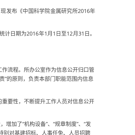
现发布《中国科学院金属研究所
2016
年
统计日期为
2016
年
1
月
1
日至
12
月
31
日。
工作流程。所办公室作为信息公开归口管
责”的原则，负责本部门职能范围内信息
的重要性，不断提升工作人员对信息公开
加了“机构设备”、“规章制度”、“发
特别对基建招标、人事任免、人员招聘