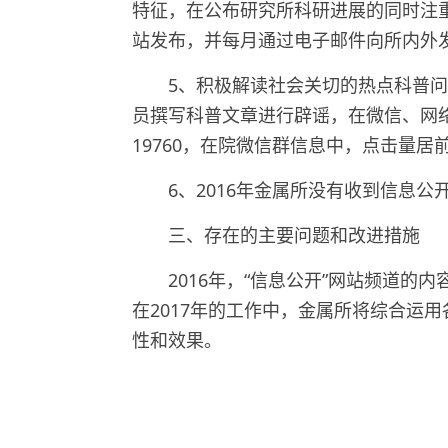
特征，在公布研究所科研进展的同时注
站发布，并每月通过电子邮件向所内外
5
、积极解读社会关切的热点科普问
员撰写科普文章进行辟谣，在微信、网
19760
，在院微信群信息中，点击量居
6
、
2016
年金属所没有收到信息公
三、存在的主要问题和改进措施
2016
年，“信息公开”网站频道的
在
2017
年的工作中，金属所将综合运用
性和效果。