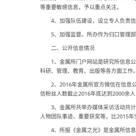
等重要敏感信息，予以重点关注。
4
、加强队伍建设，设立专人负责信
5
、加强监督。所办作为归口管理部
二、公开信息情况
1
、金属所门户网站是研究所信息
科研、管理、教育、出版等各方面工作
2
、
2016
年金属所官方微信在信息
信粉丝人数截止
2016
年底达到
2000
余人
3
、金属所共举办媒体采访活动共计
人物团队事迹、重要获奖等，比
2015
年
4
、所报《金属之光》是金属所信