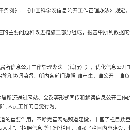
条例》、《中国科学院信息公开工作管理办法》规定，
的主要问题和改进措施三部分组成，报告中所列数据的
属所信息公开工作管理办法 （试行）》，优化信息公开
实施和协调监督。所内各部门遵循“谁产生、谁公开、谁负
金属所还通过网站、会议等形式宣传和解读信息公开工作
部门人员工作的自觉行为。
道的重要作用，不断完善网站频道建设，丰富了栏目数量，增
事人才”、“招聘信息”等
12
个栏目，加强了栏目内容建设，