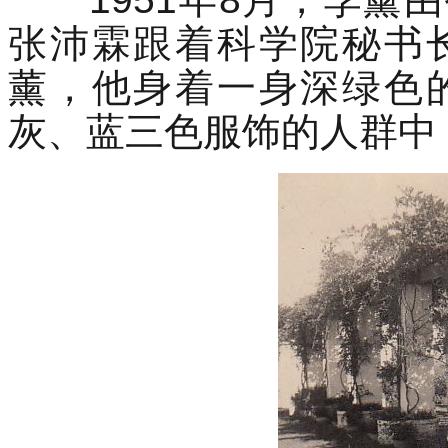
张沛霖跟着科学院秘书
薰，他身着一身深绿色
灰、蓝三色服饰的人群中