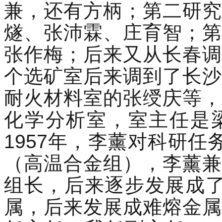
兼，还有方柄；第二研究
燧、张沛霖、庄育智；第
张作梅；后来又从长春调
个选矿室后来调到了长沙
耐火材料室的张绶庆等，
化学分析室，室主任是
1957年，李薰对科研任
（高温合金组），李薰兼
组长，后来逐步发展成了
属，后来发展成难熔金属