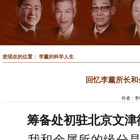
您现在的位置： 李薰的科学人生
回忆李薰所长和
作者：李
筹备处初驻北京文津
我和金属所的缘分是从1