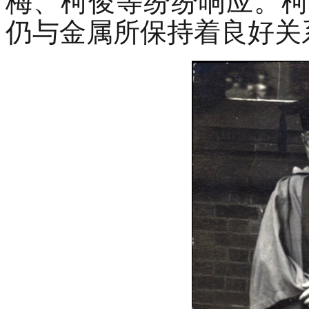
梅、柯俊等纷纷响应。柯
仍与金属所保持着良好关