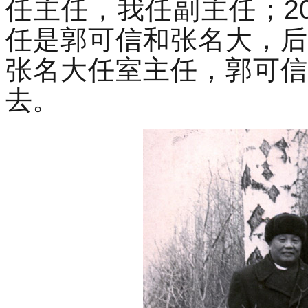
任主任，我任副主任；2
任是郭可信和张名大，后
张名大任室主任，郭可信
去。