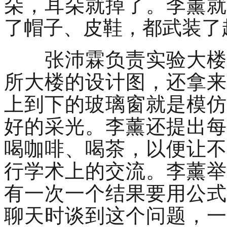
朵，耳朵就掉了。李薰就
了帽子、皮鞋，都武装了
张沛霖负责实验大楼的
所大楼的设计图，还拿来
上到下的玻璃窗就是模仿
好的采光。李薰还提出每
喝咖啡、喝茶，以便让不
行学术上的交流。李薰举
有一次一个结果要用公式
聊天时谈到这个问题，一