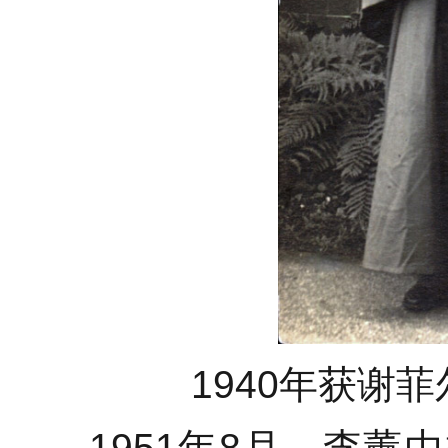
1940年获谢
1951年8月，李薰由