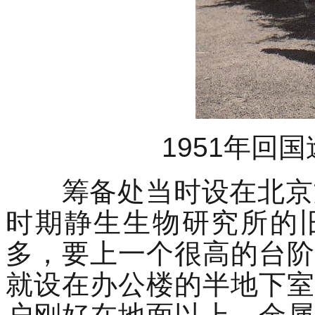
1951年回
筹备处当时设在北京文
时期静生生物研究所的
多，要上一个很高的台阶
就设在办公楼的半地下室