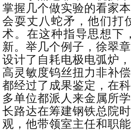
掌握几个做实验的看家本
会耍丈八蛇矛，他们打
术。在这种指导思想下
新。举几个例子，徐翠章
设计了自耗电极电弧炉，
高灵敏度钨丝扭力非补偿
都经过了成果鉴定，在科
多单位都派人来金属所学
长路达在筹建钢铁总院时
观，他带领室主任和职能