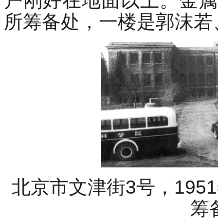
户刚好在地面以上。金属
所筹备处，一楼是郭沫若
北京市文津街3号，19
筹