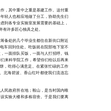
作，其中重中之重是基建工作。这付重
个年轻人也相应地做了分工，协助先生们
考虑到各专业实验室发展需要的基础上，
并有许多匠心独具之处。
筹备处的几个毕业生都住在新街口附近
电车回到住处。吃饭就在院部地下室不
杖，一面排队买饭，一面与人打招呼。钱
你们来科学院工作，希望你们给以后再来
炒饼，吃得心满意足。在紧张忙碌的工作
、北海碧波、香山红叶都使我们流连忘
人民政府所在地；鞍山，是当时国内唯
建设实验大楼和多栋宿舍。于是我们要离