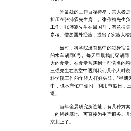
筹备处的工作百端待举，其大者是兴
担压在张沛霖先生肩上。张作梅先生负
工作。张沛霖先生在回国前，有意搜集
参考、借鉴国外经验，提出了实验大楼
当时，科学院没有集中的独身宿舍，
的水车胡同
6
号。每天早晨我们穿胡同
大的食堂。在食堂常遇到一些著名的科
三强先生在食堂中遇到我们几个人时说
科学院工作的年轻人打好头阵。”星期
中，也不忘忙中偷闲，利用节假日，
返。
当年金属研究所选址，有几种方案：
一的钢铁基地，可直接为生产服务。几
京北上了。