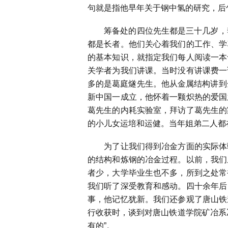
句就是指他早年关于钢中氢的研究，后
筹备处的四位先生都是三十几岁，李
都是长者。他们关心着我们的工作、学
的基本知识，就指定我们每人阅读一本
关学者为我们讲课。当时没有讲课费一
多的是葛庭燧先生。他从金属结构讲到
新中国一成立，他怀着一颗炽热的爱国
葛先生的内耗实验室，拜访了葛先生的
的小儿女运培和运健。当年姐弟二人都
为了让我们得到冶金方面的实际体验
的结构和炼钢的冶金过程。以前，我们
者少，大学毕业生也不多，所到之处常
我们听了深受教育和感动。四十余年后
事，他记忆犹新。我们还参观了唐山铁
行收获时，谈到对唐山铁道学院矿冶系
有的”。