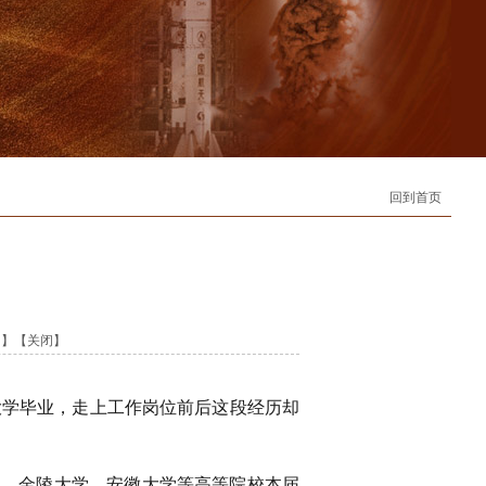
回到首页
印
】【
关闭
】
学毕业，走上工作岗位前后这段经历却
学、金陵大学、安徽大学等高等院校本届