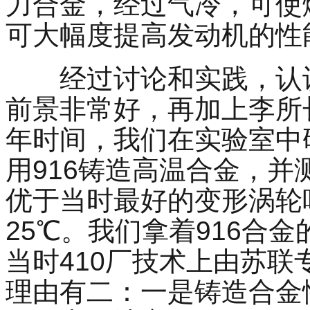
力合金，经过气冷，可使
可大幅度提高发动机的性
经过讨论和实践，认
前景非常好，再加上李所
年时间，我们在实验室中
用
916
铸造高温合金，并
优于当时最好的变形涡轮
25
℃。我们拿着
916
合金
当时
410
厂技术上由苏联
理由有二：一是铸造合金