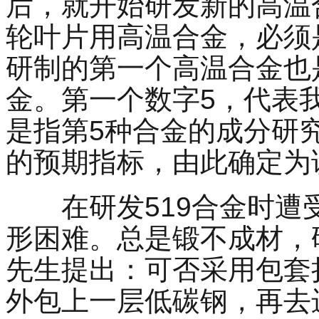
后，就开始研发新的高温
轮叶片用高温合金，必须
研制的第一个高温合金也
金。第一个数字
5
，代表
是指第
5
种合金的成分研
的预期指标，由此确定为
在研发
519
合金时遭
形困难。总是锻不成材，
先生提出：可否采用包套
外包上一层低碳钢，再去