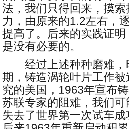
法，我们只得回来，摸索
力，由原来的
1.2
左右，
提高了。后来的实践证明
是没有必要的。
经过上述种种磨难，
期，铸造涡轮叶片工作被
究的美国，
1963
年宣布铸
苏联专家的阻难，我们可
失去了世界第一次试车成
后来
1963
年重新启动积累