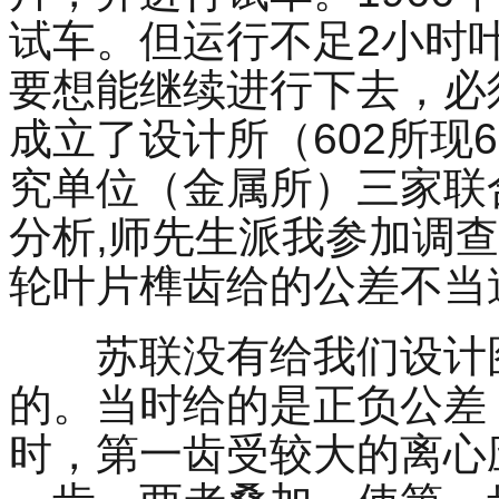
试车。但运行不足
2
小时
要想能继续进行下去，必
成立了设计所（
602
所现
6
究单位（金属所）三家联
分析
,
师先生派我参加调查
轮叶片榫齿给的公差不当
苏联没有给我们设计
的。当时给的是正负公差
时，第一齿受较大的离心