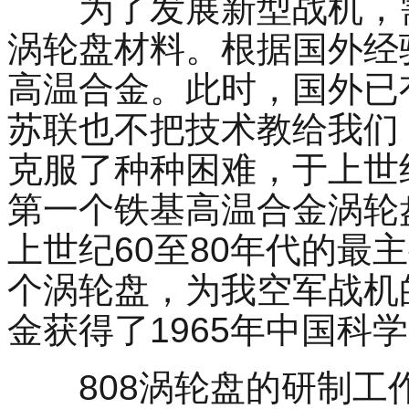
为了发展新型战机，
涡轮盘材料。根据国外经
高温合金。此时，国外已
苏联也不把技术教给我们
克服了种种困难，于上世
第一个铁基高温合金涡轮
上世纪
60
至
80
年代的最主
个涡轮盘，为我空军战机
金获得了
1965
年中国科学
808
涡轮盘的研制工