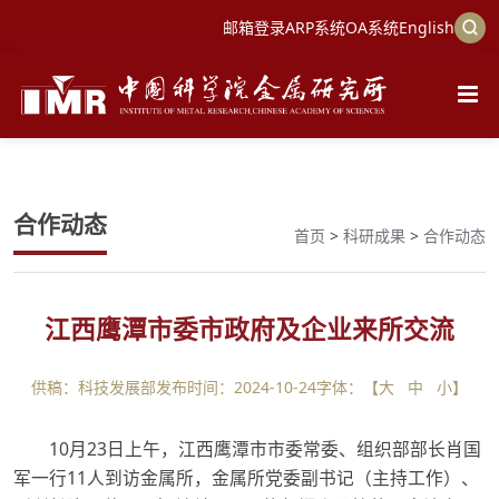
邮箱登录
ARP系统
OA系统
English
合作动态
首页
>
科研成果
>
合作动态
江西鹰潭市委市政府及企业来所交流
供稿：科技发展部
发布时间：2024-10-24
字体：【
大
中
小
】
10月23日上午，江西鹰潭市市委常委、组织部部长肖国
军一行11人到访金属所，金属所党委副书记（主持工作）、