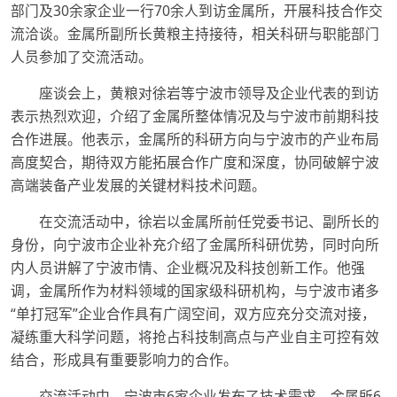
部门及30余家企业一行70余人到访金属所，开展科技合作交
流洽谈。金属所副所长黄粮主持接待，相关科研与职能部门
人员参加了交流活动。
座谈会上，黄粮对徐岩等宁波市领导及企业代表的到访
表示热烈欢迎，介绍了金属所整体情况及与宁波市前期科技
合作进展。他表示，金属所的科研方向与宁波市的产业布局
高度契合，期待双方能拓展合作广度和深度，协同破解宁波
高端装备产业发展的关键材料技术问题。
在交流活动中，徐岩以金属所前任党委书记、副所长的
身份，向宁波市企业补充介绍了金属所科研优势，同时向所
内人员讲解了宁波市情、企业概况及科技创新工作。他强
调，金属所作为材料领域的国家级科研机构，与宁波市诸多
“单打冠军”企业合作具有广阔空间，双方应充分交流对接，
凝练重大科学问题，将抢占科技制高点与产业自主可控有效
结合，形成具有重要影响力的合作。
交流活动中，宁波市6家企业发布了技术需求，金属所6