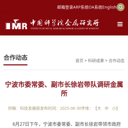
邮箱登录
ARP系统
OA系统
English
合作动态
首页
>
科研成果
>
合作动态
宁波市委常委、副市长徐岩带队调研金属
所
供稿：科技发展部
发布时间：2025-06-30
字体：【
大
中
小
】
6月27日下午，宁波市委常委、副市长徐岩带领市政府