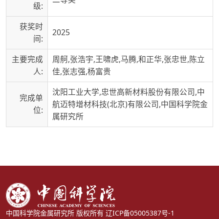
级:
获奖时
2025
间:
主要完成
周舸,张浩宇,王啸虎,马腾,和正华,张忠世,陈立
人:
佳,张志强,杨富贵
沈阳工业大学,忠世高新材料股份有限公司,中
完成单
航迈特增材科技(北京)有限公司,中国科学院金
位:
属研究所
中国科学院金属研究所 版权所有
辽ICP备05005387号-1