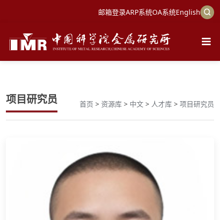
邮箱登录
ARP系统
OA系统
English
项目研究员
首页
>
资源库
>
中文
>
人才库
>
项目研究员