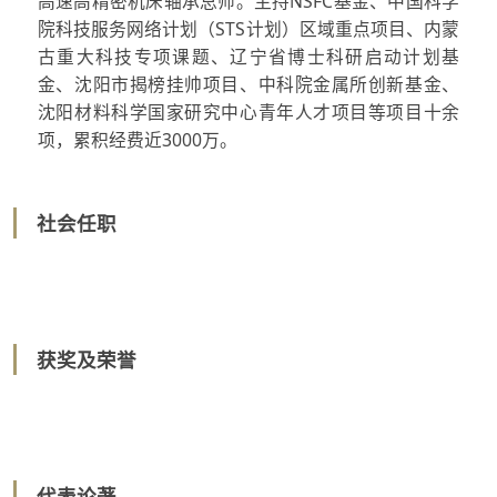
高速高精密机床轴承总师。主持NSFC基金、中国科学
院科技服务网络计划（STS计划）区域重点项目、内蒙
古重大科技专项课题、辽宁省博士科研启动计划基
金、沈阳市揭榜挂帅项目、中科院金属所创新基金、
沈阳材料科学国家研究中心青年人才项目等项目十余
项，累积经费近3000万。
社会任职
获奖及荣誉
代表论著