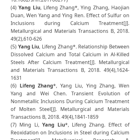
(4)
Yang Liu
, Lifeng Zhang*, Ying Zhang, Haojian
Duan, Wen Yang and Ying Ren. Effect of Sulfur on
Inclusions during Calcium Treatment[J].
Metallurgical and Materials Transactions B, 2018.
49(2),610-626
(5)
Yang Liu
, Lifeng Zhang*. Relationship Between
Dissolved Calcium and Total Calcium in Al-Killed
Steels After Calcium Treatment[J]. Metallurgical
and Materials Transactions B, 2018. 49(4),1624-
1631
(6)
Lifeng Zhang
*, Yang Liu, Ying Zhang, Wen
Yang and Wei Chen. Transient Evolution of
Nonmetallic Inclusions During Calcium Treatment
of Molten Steel[J]. Metallurgical and Materials
Transactions B, 2018. 49(4),1841-1859
(7) Ming Li,
Yang Liu
*, Lifeng Zhang. Effect of
Reoxidation on Inclusions in Steel during Calcium