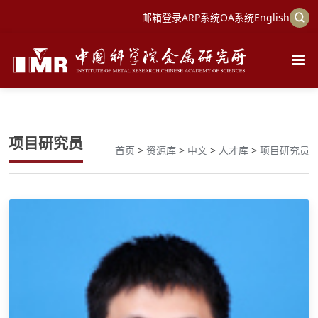
邮箱登录
ARP系统
OA系统
English
项目研究员
首页
>
资源库
>
中文
>
人才库
>
项目研究员