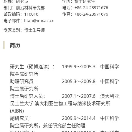
职称：研究员
学历：博士研究生
部门：前沿材料研究部
电话：+86-24-23971676
邮政编码：110016
传真：+86-24-23971676
电子邮件：lltan@imr.ac.cn
专家类别：博士生导师
简历
研究生（硕博连读）：
1999.9
～
2005.3
中国科学
院金属研究所
助理研究员
： 2005.3
～
2009.8
中国科学
院金属研究所
博士后研究人员：
2007.1
～
2007.6
澳大利亚
昆士兰大学
澳大利亚生物工程与纳米技术研究所
(AIBN)
副研究员：
2009.9
～
2014.4
中国科学
院金属研究所，兼任研究部主任助理