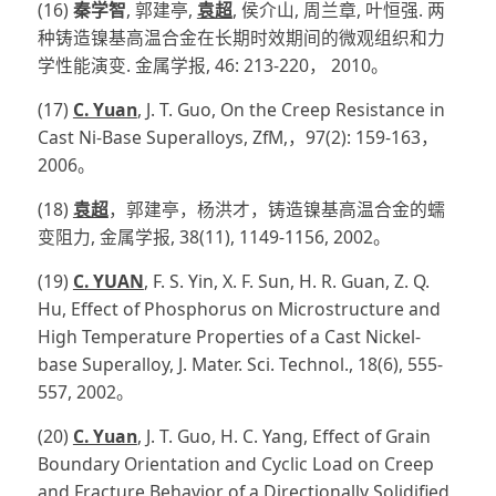
(16)
秦学智
, 郭建亭,
袁超
, 侯介山, 周兰章, 叶恒强. 两
种铸造镍基高温合金在长期时效期间的微观组织和力
学性能演变. 金属学报, 46: 213-220， 2010。
(17)
C. Yuan
, J. T. Guo, On the Creep Resistance in
Cast Ni-Base Superalloys, ZfM,，97(2): 159-163，
2006。
(18)
袁超
，郭建亭，杨洪才，铸造镍基高温合金的蠕
变阻力, 金属学报, 38(11), 1149-1156, 2002。
(19)
C. YUAN
, F. S. Yin, X. F. Sun, H. R. Guan, Z. Q.
Hu, Effect of Phosphorus on Microstructure and
High Temperature Properties of a Cast Nickel-
base Superalloy, J. Mater. Sci. Technol., 18(6), 555-
557, 2002。
(20)
C. Yuan
, J. T. Guo, H. C. Yang, Effect of Grain
Boundary Orientation and Cyclic Load on Creep
and Fracture Behavior of a Directionally Solidified