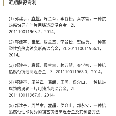
近期获得专利
(1) 郭建亭，
袁超
，周兰章，李谷松，秦学智，一种抗
热腐蚀导向叶片用铸造高温合金，ZL
201110011965.7，2014。
(2) 郭建亭，
袁超
，周兰章，李谷松，贺维勇，一种高
塑性抗热腐蚀变形高温合金，ZL 201110011966.1，
2014。
(3) 郭建亭，
袁超
，周兰章，赖万慧，秦学智，一种抗
热腐蚀铸造高温合金，ZL 201110011968.0，2014。
(4) 郭建亭，周兰章，
袁超
，王勇，侯介山，一种抗热
腐蚀的涡轮叶片用铸造高温合金，ZL
201110011967.6，2014。
(5) 郭建亭，周兰章，
袁超
，侯介山，郭永安，一种抗
热腐蚀性能优异的镍基铸造高温合金及其制备方法，