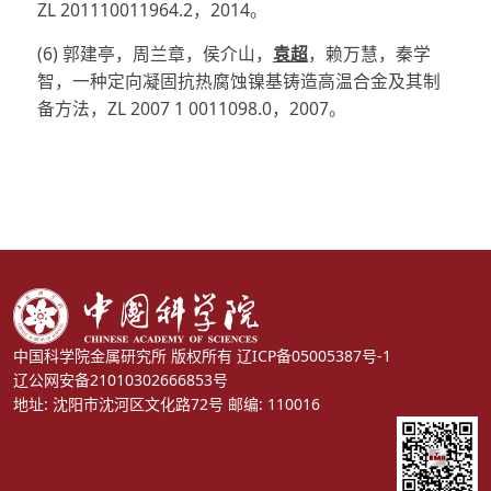
ZL 201110011964.2，2014。
(6) 郭建亭，周兰章，侯介山，
袁超
，赖万慧，秦学
智，一种定向凝固抗热腐蚀镍基铸造高温合金及其制
备方法，ZL 2007 1 0011098.0，2007。
中国科学院金属研究所 版权所有
辽ICP备05005387号-1
辽公网安备21010302666853号
地址: 沈阳市沈河区文化路72号 邮编: 110016