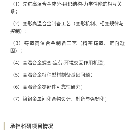
（1）先进高温合金成分-组织结构-力学性能的相互关
系；
（2）变形高温合金制备工艺（变形机制、相变规律与
控制）：
（3）铸造高温合金制备工艺（精密铸造、定向凝
固）；
（4）高温合金蠕变-疲劳-环境交互作用机理；
（5）高温合金特种型材制备基础问题；
（6）高温合金零部件可靠性研究；
（7）镍铝金属间化合物设计、制备与强韧化；
承担科研项目情况