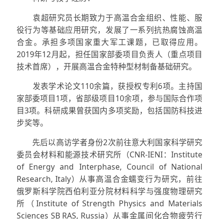
袁超研究员长期致力于高温合金组织、性能、服
役行为等基础应用研究，发展了一系列抗热腐蚀高温
合金。承担多项国家重大军工课题，已取得应用。
2019年12月起，担任国家部委项目负责人（重点项目
技术首席），开展高温合金特种型材制备基础研究。
发表学术论文110余篇，获授权专利6项。主持国
家部委项目1项，省部级项目10余项，参与国际合作项
目3项。科研成果曾获国内多项奖励，包括国防科技进
步奖等。
先后以高访学者身份2次前往意大利国家科学研究
委员会材料和能源技术研究所（CNR-IENI：Institute
of Energy and Interphase, Council of National
Research, Italy）从事高温合金蠕变行为研究，前往
俄罗斯科学院西伯利亚分院材料科学与强度物理研究
所（Institute of Strength Physics and Materials
Sciences SB RAS, Russia）从事金属间化合物疲劳行