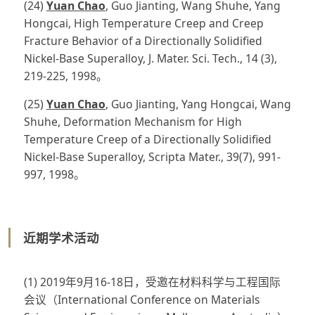
(24)
Yuan Chao
, Guo Jianting, Wang Shuhe, Yang
Hongcai, High Temperature Creep and Creep
Fracture Behavior of a Directionally Solidified
Nickel-Base Superalloy, J. Mater. Sci. Tech., 14 (3),
219-225, 1998。
(25)
Yuan Chao
, Guo Jianting, Yang Hongcai, Wang
Shuhe, Deformation Mechanism for High
Temperature Creep of a Directionally Solidified
Nickel-Base Superalloy, Scripta Mater., 39(7), 991-
997, 1998。
近期学术活动
(1) 2019年9月16-18日，受邀在材料科学与工程国际
会议（International Conference on Materials