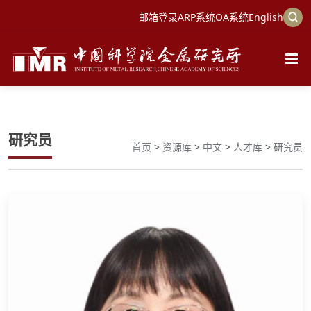
邮箱登录
ARP系统
OA系统
English
研究员
首页
>
资源库
>
中文
>
人才库
>
研究员