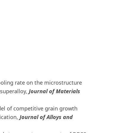
 cooling rate on the microstructure
superalloy,
Journal of Materials
del of competitive grain growth
ication,
Journal of Alloys and