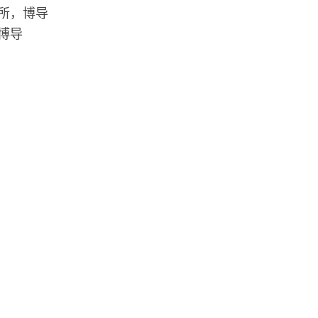
究所，博导
，博导