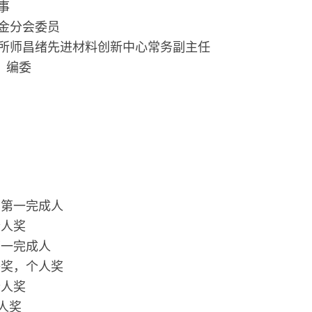
事
合金分会委员
研究所师昌绪先进材料创新中心常务副主任
r》编委
，第一完成人
个人奖
第一完成人
等奖，个人奖
个人奖
个人奖